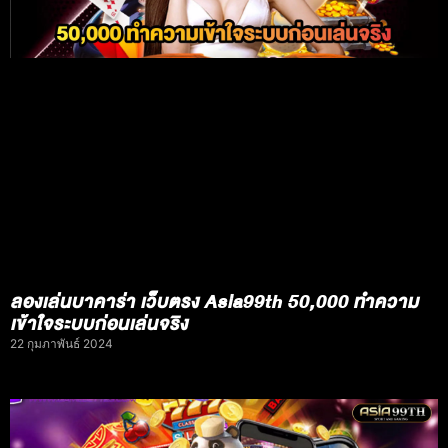
ลองเล่นบาคาร่า เว็บตรง Asia99th 50,000 ทำความ
เข้าใจระบบก่อนเล่นจริง
22 กุมภาพันธ์ 2024