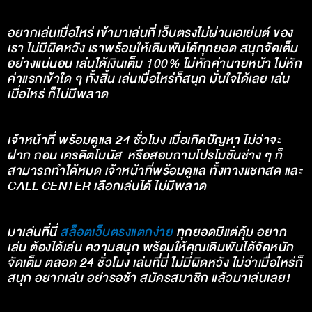
อยากเล่นเมื่อไหร่ เข้ามาเล่นที่
เว็บตรงไม่ผ่านเอเย่นต์ ของ
เรา ไม่มีผิดหวัง เราพร้อมให้เดิมพันได้ทุกยอด สนุกจัดเต็ม
อย่างแน่นอน เล่นได้เงินเต็ม 100% ไม่หักค่านายหน้า ไม่หัก
ค่าแรกเข้าใด ๆ ทั้งสิ้น เล่นเมื่อไหร่ก็สนุก มั่นใจได้เลย เล่น
เมื่อไหร่ ก็ไม่มีพลาด
เจ้าหน้าที่ พร้อมดูแล 24 ชั่วโมง เมื่อเกิดปัญหา ไม่ว่าจะ
ฝาก ถอน เครดิต​โบนัส หรือสอบถามโปรโมชั่นช่าง ๆ ก็
สามารถทำได้หมด เจ้าหน้าที่พร้อมดูแล ทั้งทางแชทสด และ
CALL CENTER เลือกเล่นได้ ไม่มีพลาด
มาเล่นที่นี่
สล็อตเว็บตรงแตกง่าย
ทุกยอดมีแต่คุ้ม อยาก
เล่น ต้องได้เล่น ความสนุก พร้อมให้คุณเดิมพันได้จัดหนัก
จัดเต็ม ตลอด 24 ชั่วโมง เล่นที่นี่ ไม่มีผิดหวัง ไม่ว่าเมื่อไหร่ก็
สนุก อยากเล่น อย่ารอช้า สมัครสมาชิก แล้วมาเล่นเลย!