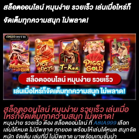
สล็อตออนไลน์ หมุนง่าย รวยเร็ว เล่นเมื่อไหร่ก็
จัดเต็มทุกความสนุก ไม่พลาด!
สล็อตออนไลน์ หมุนง่าย รวยเร็ว เล่นเมื่อ
ไหร่ก็จัดเต็มทุกความสนุก ไม่พลาด!
หมุนง่าย รวยเร็ว ต้อง สล็อตออนไลน์ ที่
ASIA999
เลือก
เล่นได้หมด ไม่มีพลาด ทุกยอด พร้อมให้เล่นได้หมด สนุกจัด
หนัก จัดเต็ม เล่นที่นี่ ไม่มีพลาด มาพร้อมเกมชั้นนำ