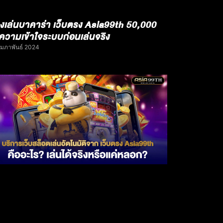
งเล่นบาคาร่า เว็บตรง Asia99th 50,000
ความเข้าใจระบบก่อนเล่นจริง
ุมภาพันธ์ 2024