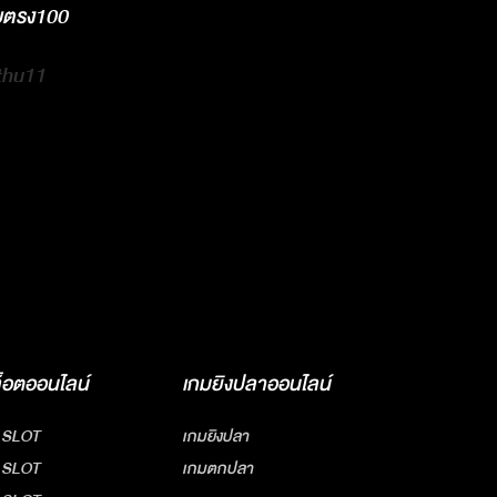
็บตรง100
thu11
t
็อตออนไลน์
เกมยิงปลาออนไลน์
 SLOT
เกมยิงปลา
 SLOT
เกมตกปลา