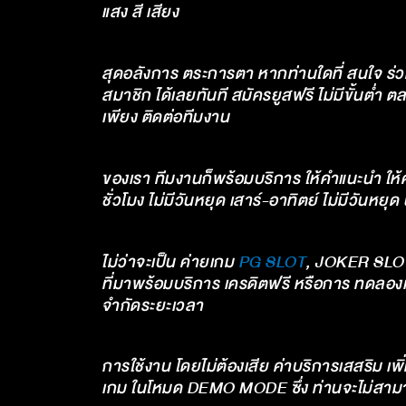
แสง สี เสียง
สุดอลังการ ตระการตา หากท่านใดที่ สนใจ ร่
สมาชิก ได้เลยทันที สมัครยูสฟรี ไม่มีขั้นต่ำ ตล
เพียง ติดต่อทีมงาน
ของเรา ทีมงานก็พร้อมบริการ ให้คำแนะนำ ให
ชั่วโมง ไม่มีวันหยุด เสาร์-อาทิตย์ ไม่มีวันหยุด
ไม่ว่าจะเป็น ค่ายเกม
PG SLOT
, JOKER SLOT
ที่มาพร้อมบริการ เครดิตฟรี หรือการ ทดลองเล
จำกัดระยะเวลา
การใช้งาน โดยไม่ต้องเสีย ค่าบริการเสสริม เพิ
เกม ในโหมด DEMO MODE ซึ่ง ท่านจะไม่สามา