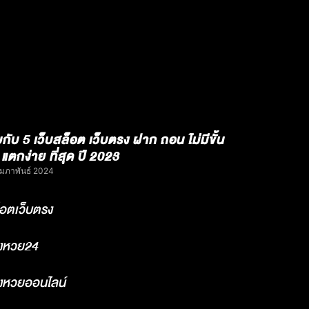
กับ 5 เว็บสล็อต เว็บตรง ฝาก ถอน ไม่มีขั้น
 แตกง่าย ที่สุด ปี 2023
ุมภาพันธ์ 2024
็อตเว็บตรง
งหวย24
งหวยออนไลน์