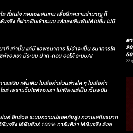
่านใด ที่สนใจ ทดลองเล่นเกม เพื่อฝึกความชำนาญ ก็
ริง ก็ฝากเงินเข้าระบบ แล้วลงเดิมพันได้ไม่อั้น ไม่มี
ดา
20
นาที เท่านั้น แค่มี แอพธนาคาร ไม่ว่าจะเป็น ธนาคารใด
50
บไซต์ของเรา มีระบบ ฝาก-ถอน ออโต้ ระบบAI
22 ก
ารเสริม เพิ่มเติม ไม่เสียค่าส่วนต่างใด ๆ ไม่เสียค่า
ไซต์ เพราะเว็บไซต์ของเรา ไม่เพียงแต่เป็น เว็บพนัน
นเอเย่นต์ อีกด้วย ระบบความปลอดภัยสูง ความเสถียรมาก
งินจริง ได้เงินชัวร์ 100% การันตีว่า ได้เงินจริง ด้วย