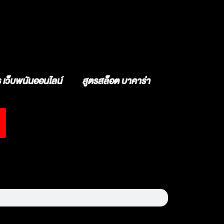
 เว็บพนันออนไลน์
สูตรสล็อต บาคาร่า