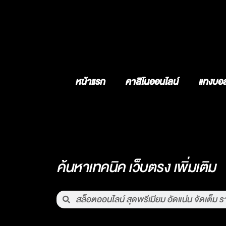
หน้าแรก
คาสิโนออนไลน์
แทงบอล
ค้นหาเทคนิค เว็บตรง เพิ่มเติม
Search
Search