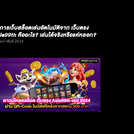
ิการเว็บสล็อตเล่นอัตโนมัติจาก เว็บตรง
ia99th คืออะไร? เล่นได้จริงหรือแค่หลอก?
ุมภาพันธ์ 2024