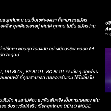
วมสนุกกับเกม บนเว็บไซต์ของเรา ก็สามารถสมัคร
บร
อดชีพ ยูสเดียวเอาอยู่ เล่นได้ ทุกเกม ไม่อั้น สมัครง่าย
As
22 ก
้คำปรึกษา ตอบทุกข้อสงสัย อย่างมืออาชีพ ตลอด 24
 นักขัตฤกษ์
, DR SLOT, SP SLOT, SG SLOT และอื่น ๆ อีกเพียบ
่นเกมฟรี ที่คุณสามารถ ทดลองเล่นเกม ได้ไม่อั้น ไม่
่มเติมใด ๆ และไม่ต้อง ลงเดิมพันจริง เป็นการทดลอง เล่น
รถ รับรางวัลได้จริง เมื่อหยุดโหมด DEMO MODE