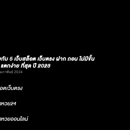
กับ 5 เว็บสล็อต เว็บตรง ฝาก ถอน ไม่มีขั้น
 แตกง่าย ที่สุด ปี 2023
ุมภาพันธ์ 2024
็อตเว็บตรง
งหวย24
งหวยออนไลน์