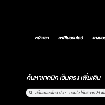
หน้าแรก
คาสิโนออนไลน์
แทงบอล
ค้นหาเทคนิค เว็บตรง เพิ่มเติม
Search
Search