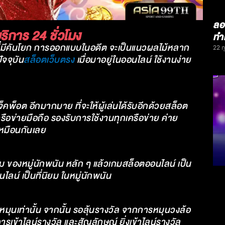
ลอ
ิการ 24 ชั่วโมง
ทำ
วง ที่มีคันโยก การออกแบบในอดีต จะเป็นแนวผลไม้หลาก
22 ก
ัจจุบัน
สล็อตเว็บตรง
เมื่อมาอยู่ในออนไลน์ ใช้งานง่าย
แจ็คพ็อต อีกมากมาย ที่จะให้ผู้เล่นได้รับอีกด้วยสล็อต
ครือข่ายมือถือ รองรับการใช้งานทุกเครือข่าย ค่าย
เหมือนกันเลย
ยม ของหมู่นักพนัน หลัก ๆ แล้วเกมสล็อตออนไลน์ เป็น
อนไลน์ เป็นที่นิยม ในหมู่นักพนัน
หมุนเท่านั้น จากนั้น รอลุ้นรางวัล จากการหมุนวงล้อ
ารเข้าไลน์รางวัล และสัญลักษณ์ ยิ่งเข้าไลน์รางวัล