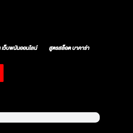
 เว็บพนันออนไลน์
สูตรสล็อต บาคาร่า