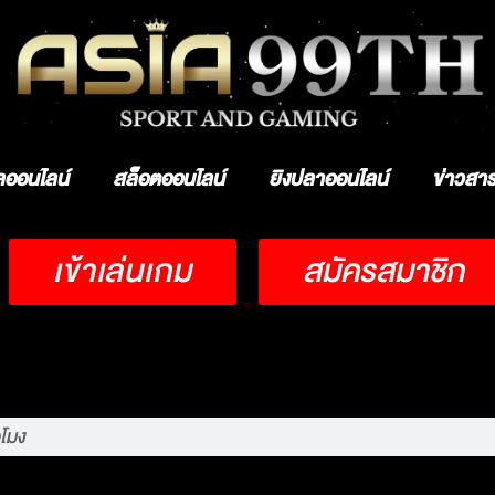
ออนไลน์
สล็อตออนไลน์
ยิงปลาออนไลน์
ข่าวสาร
เข้าเล่นเกม
สมัครสมาชิก