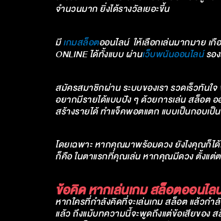
จำนวนมาก ยิ่งได้รางวัลเยอะขึ้น
มี
เกมสล็อต
ออนไลน์ ให้เลือกเล่นมากมาย เก
ONLINE ได้ทั้งแบบ ผ่าน
เว็บพนันออนไลน์
รองร
สมัครสมาชิกผ่าน ระบบของเรา รวดเร็วทันใจ 
อยากมีรายได้แบบปัง ๆ ด้วยการเล่น สล็อต ออน
สร้างรายได้ ทำแจ็คพอตแตก แบบเป็นกอบเป็น
โดยเฉพาะ หากคุณมาพร้อมดวง ยังไงคุณก็ได้กำ
ก็คือ ในตาแรกที่คุณเล่น หากคุณมีดวง ตั้งแต่
ข้อคิด หากเล่นเกม สล็อตออนไลน
หากใครที่กำลังคิดที่จะเล่นเกม สล็อต แล้วกำ
แล้ว ถึงแม้บทความนี้จะพูดถึงแต่ข้อเสียของ สล็อต