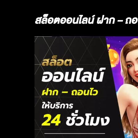
สล็อตออนไลน์ ฝาก – ถอนไ