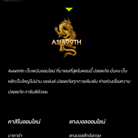
Asia99th เว็บพนันออนไลน์ ที่มาแรงที่สุดในตอนนี้ ปลอดภัย มั่นคง เว็บ
หลักเว็บใหญ่ไม่ผ่าน เอเย่นต์ ปลอดภัยทุกการเดิมพัน ห่ายห่วงเรื่องความ
ปลอดภัย การันตีด้วยผ
คาสิโนออนไลน์
แทงบอลออนไลน์
บาคาร่า
แทงบอลลีกอังกฤษ