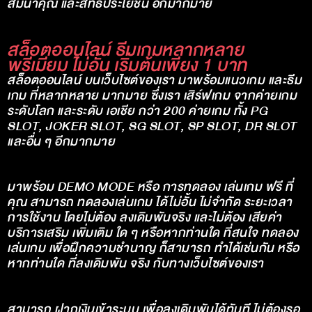
สมนาคุณ และสิทธประโยชน์ อีกมากมาย
สล็อตออนไลน์ ธีมเกมหลากหลาย
พรีเมียม ไม่อั้น เริ่มต้นเพียง 1 บาท
สล็อตออนไลน์ บนเว็บไซต์ของเรา มาพร้อมแนวเกม และธีม
เกม ที่หลากหลาย มากมาย ซึ่งเรา เสิร์ฟเกม จากค่ายเกม
ระดับโลก และระดับ เอเชีย กว่า 200 ค่ายเกม ทั้ง PG
SLOT, JOKER SLOT, SG SLOT, SP SLOT, DR SLOT
และอื่น ๆ อีกมากมาย
มาพร้อม DEMO MODE หรือ การทดลอง เล่นเกม ฟรี ที่
คุณ สามารถ ทดลองเล่นเกม ได้ไม่อั้น ไม่จำกัด ระยะเวลา
การใช้งาน โดยไม่ต้อง ลงเดิมพันจริง และไม่ต้อง เสียค่า
บริการเสริม เพิ่มเติม ใด ๆ หรือหากท่านใด ที่สนใจ ทดลอง
เล่นเกม เพื่อฝึกความชำนาญ ก็สามารถ ทำได้เช่นกัน หรือ
หากท่านใด ที่ลงเดิมพัน จริง กับทางเว็บไซต์ของเรา
สามารถ ฝากเงินเข้าระบบ เพื่อลงเดิมพันได้ทันที ไม่ต้องรอ