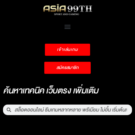
เข้าเล่นเกม
สมัครสมาชิก
ค้นหาเทคนิค เว็บตรง เพิ่มเติม
Search
Search