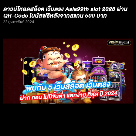
ดาวน์โหลดสล็อต เว็บตรง Asia99th slot 2023 ผ่าน
QR-Code โบนัสฟรีหลังจากสแกน 500 บาท
22 กุมภาพันธ์ 2024