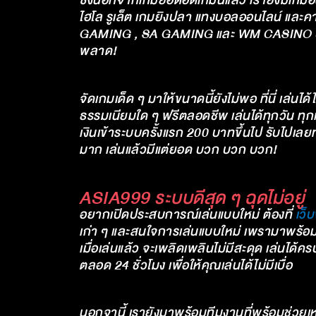
ซึ่งนอกจากเกมยอดฮิตเกมนี้แล้ว เรายังมีเกมอ
ไฮโล รูเล็ต เกมยิงปลา แทงบอลออนไลน์ และ
GAMING , SA GAMING และ WM CASINO บอกเลย
พลาด!
จัดเกมเด็ด ๆ มาให้ขนาดนี้ยังไม่พอ ที่นี่ เล่นได้ไ
ธรรมเนียมใด ๆ ฟรีตลอดชีพ เล่นได้ทุกวัน ท
เงินเข้าระบบครั้งแรก 200 บาทขึ้นไป รับไปเลย
มาก เล่นแล้วมีแต่ยอด บวก บวก บวก!
ASIA999 ระบบดีสุด ๆ ฉุดไม่อยู่
อยากเปิดประสบการณ์เล่นแบบใหม่ ต้องที่
เว็
เก่า ๆ และสนใจการเล่นแบบใหม่ เพรามาพร้อมท
เมื่อเล่นแล้ว จะเพลิดเพลินไม่มีสะดุด เล่นได
ตลอด 24 ชั่วโมง เพื่อให้คุณเล่นได้ไม่มีเบื่อ
นอกจานี้ เรายังมาพร้อมทีมงานที่พร้อมช่วยเห