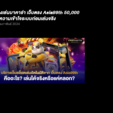
งเล่นบาคาร่า เว็บตรง Asia99th 50,000
ความเข้าใจระบบก่อนเล่นจริง
ุมภาพันธ์ 2024