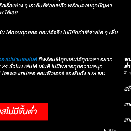
ือเรื่องต่าง ๆ เรายินดีช่วยเหลือ พร้อมตอบทุกปัญหา
 ได้เลย
ล่น ได้ถอนทุกยอด ถอนได้จริง ไม่มีหักค่าใช้จ่ายใด ๆ เพิ่ม
ด
พบ
ตรงไม่ผ่านเอเย่นต์
ที่พร้อมให้คุณเล่นได้ทุกเวลา อยาก
ต่ำ
บบ 24 ชั่วโมง เล่นได้ เล่นดี ไม่มีพลาดทุกความสนุก
ท์ ไอแพด แทปเลต คอมพิวเตอร์ รองรับทั้ง IOS และ
21 ก
สล
แท
ูสไม่มีขั้นต่ำ
แท
Nex
NEXT