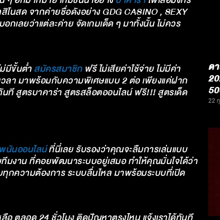
ื่น ๆ อีกมากมาย เกมชั้นนำอย่าง
บาคาร่า
ไพ่เสือมังกร
คาสิโนสด จากค่ายชื่อดังอย่าง GDG CASINO , SEXY
ว่าแต่ละค่าย จัดเกมเด็ด ๆ มาทั้งนั้น ไม่ควร
ดา
ม่มีขั้นต่ำ
สมัครสมาชิก
ฟรี ไม่เสียค่าใช้จ่าย ไม่มีค่า
20
ุกเวลา มาพร้อมกับความพิเศษแบบ 2 ต่อ เพียงแค่ฝาก
50
ทันที สูตรบาคาร่า สูตรสล็อตออนไลน์ ฟรี!!! สูตรเด็ด
22 ก
บพนันออนไลน์
ที่นี่เลย รับรองว่าคุณจะลืมการเล่นแบบ
ีมงาน ที่คอยพัฒนาระบบอยู่เสมอ ทำให้คุณมั่นใจได้ว่า
้ครบทุกความต้องการ ระบบลื่นไหล มาพร้อมระบบที่เปิด
ลือ ตลอด 24 ชั่วโมง ติดปัญหาตรงไหน แจ้งเราได้ทันที