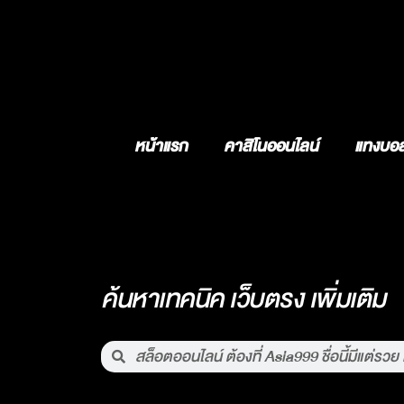
หน้าแรก
คาสิโนออนไลน์
แทงบอล
ค้นหาเทคนิค เว็บตรง เพิ่มเติม
Search
Search