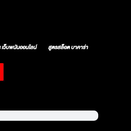
 เว็บพนันออนไลน์
สูตรสล็อต บาคาร่า