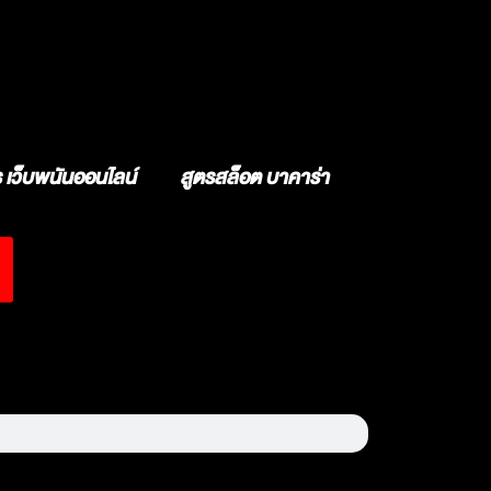
 เว็บพนันออนไลน์
สูตรสล็อต บาคาร่า