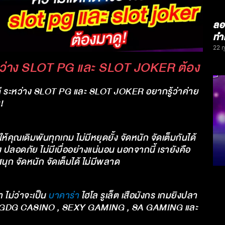
ลอ
ทำ
22 ก
ว่าง SLOT PG และ SLOT JOKER ต้อง
หนดี ระหว่าง SLOT PG และ SLOT JOKER อยากรู้ว่าค่าย
!
มให้คุณเดิมพันทุกเกม ไม่มีหยุดยั้ง จัดหนัก จัดเต็มกันได้
ง ปลอดภัย ไม่มีเบื่ออย่างแน่นอน นอกจากนี้ เรายังคือ
ก จัดหนัก จัดเต็มได้ ไม่มีพลาด
 ไม่ว่าจะเป็น
บาคาร่า
ไฮโล รูเล็ต เสือมังกร เกมยิงปลา
าง GDG CASINO , SEXY GAMING , SA GAMING และ