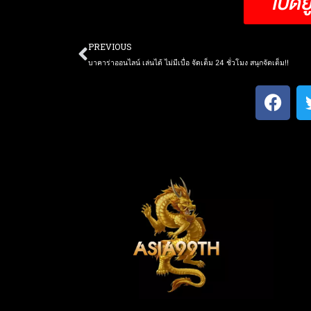
เปิดย
Prev
PREVIOUS
บาคาร่าออนไลน์ เล่นได้ ไม่มีเบื่อ จัดเต็ม 24 ชั่วโมง สนุกจัดเต็ม!!
F
a
c
e
b
o
o
k