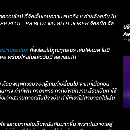
ออนไลน์ ที่จัดเต็มเกมความสนุกถึง 6 ค่ายด้วยกัน ไม่
, SP SLOT , PS SLOT และ SLOT JOKER จัดหนัก จัด
บร
As
22 ก
ม่ผ่านเอเย่นต์
ที่พร้อมให้คุณทุกยอด เล่นได้หมด ไม่มี
 พร้อมให้เล่นแล้ววันนี้ ลองเลย!!!
ด้วยพฤติกรรมของผู้เล่นที่เปลี่ยนไป จากที่เมื่อก่อน
เดินทาง ค่าที่พัก ค่าอาหาร ค่าทิปพนักงาน ล้วนเป็นค่าใช้
งเมื่อเกิดสถานการณ์ในปัจจุบัน ทำให้เราไม่สามารถไปเล่น
ใจ และอยากเล่นเว็บพนันกันมากขึ้น เพราะไม่ว่าจะอยู่