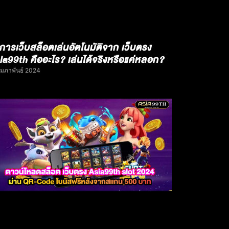
ิการเว็บสล็อตเล่นอัตโนมัติจาก เว็บตรง
ia99th คืออะไร? เล่นได้จริงหรือแค่หลอก?
ุมภาพันธ์ 2024