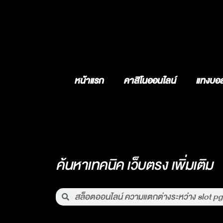
หน้าแรก
คาสิโนออนไลน์
แทงบอล
ค้นหาเทคนิค เว็บตรง เพิ่มเติม
Search
Search