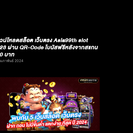
วน์โหลดสล็อต เว็บตรง Asia99th slot
23 ผ่าน QR-Code โบนัสฟรีหลังจากสแกน
0 บาท
ุมภาพันธ์ 2024