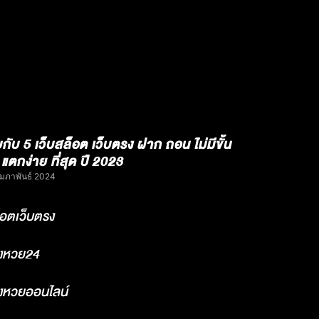
กับ 5 เว็บสล็อต เว็บตรง ฝาก ถอน ไม่มีขั้น
 แตกง่าย ที่สุด ปี 2023
ุมภาพันธ์ 2024
็อตเว็บตรง
งหวย24
งหวยออนไลน์