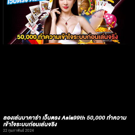
m
ลองเล่นบาคาร่า เว็บตรง Asia99th 50,000 ทำความ
เข้าใจระบบก่อนเล่นจริง
22 กุมภาพันธ์ 2024