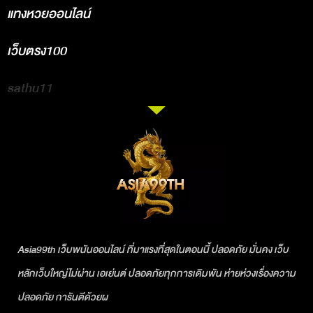
แทงหวยออนไลน์
เว็บตรง100
sathu11
Asia99th เว็บพนันออนไลน์ ที่มาแรงที่สุดในตอนนี้ ปลอดภัย มั่นคง เว็บ
หลักเว็บใหญ่ไม่ผ่าน เอเย่นต์ ปลอดภัยทุกการเดิมพัน ห่ายห่วงเรื่องความ
ปลอดภัย การันตีด้วยผ