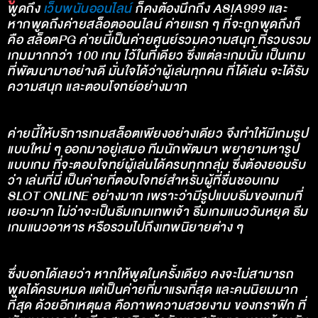
พูดถึง
เว็บพนันออนไลน์
ก็คงต้องนึกถึง ASIA999 และ
หากพูดถึงค่ายสล็อตออนไลน์ ค่ายแรก ๆ ที่จะถูกพูดถึงก็
คือ สล็อตPG ค่ายนี้เป็นค่ายศูนย์รวมความสนุก ที่รวบรวม
เกมมากกว่า 100 เกม ไว้ในที่เดียว ซึ่งแต่ละเกมนั้น เป็นเกม
ที่พัฒนามาอย่างดี มั่นใจได้ว่าผู้เล่นทุกคน ที่ได้เล่น จะได้รับ
ความสนุก และตอบโจทย์อย่างมาก
ค่ายนี้ให้บริการเกมสล็อตเพียงอย่างเดียว จึงทำให้มีเกมรูป
แบบใหม่ ๆ ออกมาอยู่เสมอ ทีมนักพัฒนา พยายามหารูป
แบบเกม ที่จะตอบโจทย์ผู้เล่นได้ครบทุกกลุ่ม ซึ่งต้องยอมรับ
ว่า เล่นที่นี่ เป็นค่ายที่ตอบโจทย์สำหรับผู้ที่ชื่นชอบเกม
SLOT ONLINE อย่างมาก เพราะว่ามีรูปแบบธีมของเกมที่
เยอะมาก ไม่ว่าจะเป็นธีมเกมเทพเจ้า ธีมเกมแนววันหยุด ธีม
เกมแนวอาหาร หรือรวมไปถึงเทพนิยายต่าง ๆ
ซึ่งบอกได้เลยว่า หากให้พูดในครั้งเดียว คงจะไม่สามารถ
พูดได้ครบหมด แต่เป็นค่ายที่มาแรงที่สุด และคนนิยมมาก
ที่สุด ด้วยอีกเหตุผล คือภาพความสวยงาม ของกราฟิก ที่