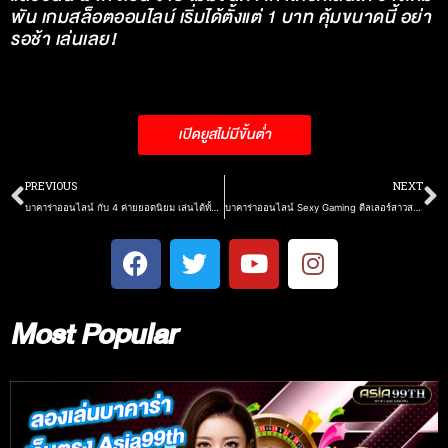
พัน เกมสล็อตออนไลน์ เริ่มได้ตั้งแต่ 1 บาท คุ้มขนาดนี้ อย่า
รอช้า เล่นเลย!
เปิดยูสไม่มีขั้นต่ำ
Prev
N
PREVIOUS
NEXT
บาคาร่าออนไลน์ กับ 4 ค่ายยอดนิยม เล่นได้ทั้งวัน จัดหนักจัดเต็ม!
บาคาร่าออนไลน์ Sexy Gaming ดีลเลอร์สาวสวย อดใจไม่ไหว ต้องเล่น!
F
T
Y
I
a
w
o
n
c
i
u
s
Most Popular
e
t
t
t
b
t
u
a
o
e
b
g
o
r
e
r
k
a