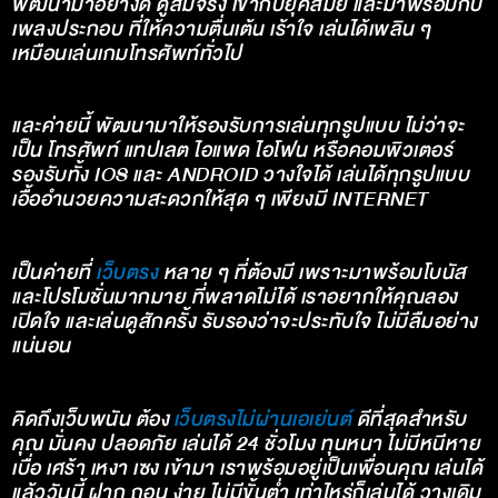
พัฒนามาอย่างดี ดูสมจริง เข้ากับยุคสมัย และมาพร้อมกับ
เพลงประกอบ ที่ให้ความตื่นเต้น เร้าใจ เล่นได้เพลิน ๆ
เหมือนเล่นเกมโทรศัพท์ทั่วไป
และค่ายนี้ พัฒนามาให้รองรับการเล่นทุกรูปแบบ ไม่ว่าจะ
เป็น​ โทรศัพท์ แทปเลต ไอแพด ไอโฟน หรือคอมพิวเตอร์
รองรับทั้ง IOS และ ANDROID วางใจได้ เล่นได้ทุกรูปแบบ
เอื้ออำนวยความสะดวกให้สุด ๆ เพียงมี INTERNET
เป็นค่ายที่
เว็บตรง
หลาย ๆ ที่ต้องมี เพราะมาพร้อมโบนัส
และโปรโมชั่นมากมาย ที่พลาดไม่ได้ เราอยากให้คุณลอง
เปิดใจ และเล่นดูสักครั้ง รับรองว่าจะประทับใจ ไม่มีลืมอย่าง
แน่นอน
คิดถึงเว็บพนัน ต้อง
เว็บตรงไม่ผ่านเอเย่นต์
ดีที่สุดสำหรับ
คุณ มั่นคง ปลอดภัย เล่นได้ 24 ชั่วโมง ทุนหนา ไม่มีหนีหาย
เบื่อ เศร้า เหงา เซง เข้ามา เราพร้อมอยู่เป็นเพื่อนคุณ เล่นได้
แล้ววันนี้ ฝาก ถอน ง่าย ไม่มีขั้นต่ำ เท่าไหร่ก็เล่นได้ วางเดิม