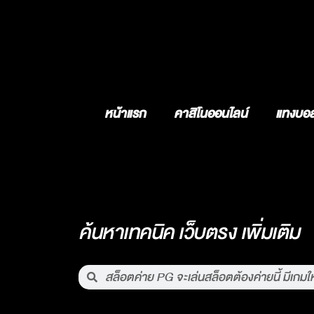
หน้าแรก
คาสิโนออนไลน์
แทงบอล
ค้นหาเทคนิค เว็บตรง เพิ่มเติม
Search
Search