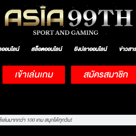
ออนไลน์
สล็อตออนไลน์
ยิงปลาออนไลน์
ข่าวสาร
เข้าเล่นเกม
สมัครสมาชิก