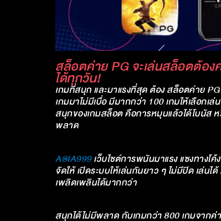
สล็อตค่าย PG จะเล่นสล็อตต้องค่า
ได้ทุกวัน!
เกมที่สนุก และมาแรงที่สุด ต้อง สล็อตค่าย P
เกมมาไม่มีเบื่อ มีมากกว่า 100 เกมให้เลือกเล
สนุกของเกมสล็อต คือการหมุนแล้วได้โบนัส หร
พลาด
ASIA999
เว็บไซต์การพนันมาแรง แซงทางโค้ง เ
จัดให้ เปิดระบบให้เล่นกันยาว ๆ ไม่มีปิด เล่นไ
เพลิดเพลินได้มากกว่า
สนุกได้ไม่มีพลาด กับเกมกว่า 800 เกมจากค่า