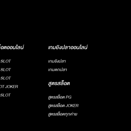
็อตออนไลน์
เกมยิงปลาออนไลน์
 SLOT
เกมยิงปลา
 SLOT
เกมตกปลา
 SLOT
สูตรสล็อต
OT JOKER
 SLOT
สูตรสล็อต PG
สูตรสล็อต JOKER
สูตรสล็อตทุกค่าย