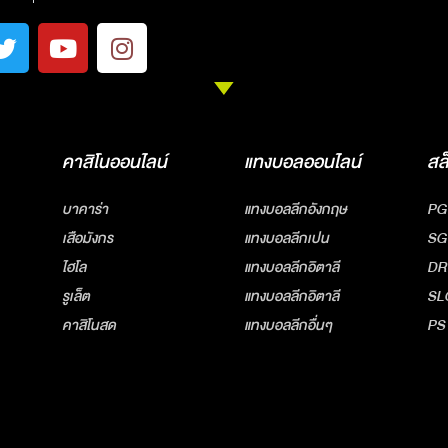
T
Y
I
w
o
n
i
u
s
t
t
t
t
u
a
e
b
g
คาสิโนออนไลน์
แทงบอลออนไลน์
สล
r
e
r
a
บาคาร่า
แทงบอลลีกอังกฤษ
PG
m
เสือมังกร
แทงบอลลีกเปน
SG
ไฮโล
แทงบอลลีกอิตาลี
DR
รูเล็ต
แทงบอลลีกอิตาลี
SL
คาสิโนสด
แทงบอลลีกอื่นๆ
PS