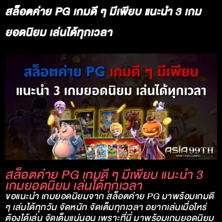
สล็อตค่าย PG เกมดี ๆ มีเพียบ แนะนำ 3 เกม
ยอดนิยม เล่นได้ทุกเวลา
สล็อตค่าย PG เกมดี ๆ มีเพียบ แนะนำ 3
เกมยอดนิยม เล่นได้ทุกเวลา
ขอแนะนำ เกมยอดนิยมจาก สล็อตค่าย PG มาพร้อมเกมดี
ๆ เล่นได้ทุกวัน จัดหนัก จัดเต็มทุกเวลา อยากเล่นเมื่อไหร่
ต้องได้เล่น จัดเต็มแน่นอน เพราะที่นี่ มาพร้อมเกมยอดนิยม