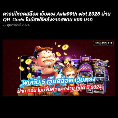
ดาวน์โหลดสล็อต เว็บตรง Asia99th slot 2023 ผ่าน
QR-Code โบนัสฟรีหลังจากสแกน 500 บาท
22 กุมภาพันธ์ 2024