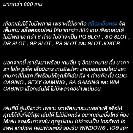
มากกว่า 800 เกม
เลือกเล่นได้ ไม่มีพลาด เพราะที่นี่เราคือ
สล็อตเว็บตรง
จัด
เต็มเกม สล็อตออนไลน์ ให้มากกว่า 300 เกม เลือกเล่นได้
ไม่มีพลาด กว่า 6 ค่าย ไม่ว่าจะเป็น PG SLOT , SG SLOT ,
DR SLOT , SP SLOT , PS SLOT
และ
SLOT JOKER
นอกจากนี้ เรายังมาพร้อม เกมอื่น ๆ อีกมากมาย ทั้ง บาคา
ร่า ไฮโล รูเล็ต เสือมังกร เกมยิงปลา แทงบอลออนไลน์ และ
เกมคาสิโนสด ที่พร้อมให้คุณได้เล่น ถึง 4 ค่ายดัง ทั้ง GDG
CASINO , SEXY GAMING , SA GAMING
และ
WM
CASINO เลือกเล่นได้ ไม่มีพลาดอย่างแน่นอน
เล่นที่นี่ คุ้มยิ่งกว่า เพราะ เราพัฒนาระบบอย่างดี เพื่อให้
คุณได้สิ่งที่ดีที่สุด เล่นได้ ไม่มีผิดหวัง อยากเล่นเมื่อไหร่ ต้อง
ได้เล่น รองรับการเล่น ทุกรูปแบบ ไม่ว่าจะเป็น โทรศัพท์ ไอ
แพด แทปเลต คอมพิวเตอร์ รองรับ
WINDOWS , IOS
และ