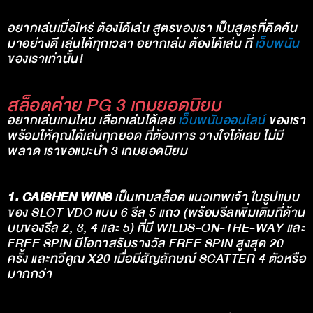
อยากเล่นเมื่อไหร่ ต้องได้เล่น สูตรของเรา เป็นสูตรที่คิดค้น
มาอย่างดี เล่นได้ทุกเวลา อยากเล่น ต้องได้เล่น ที่
เว็บพนัน
ของเราเท่านั้น!
สล็อตค่าย PG 3 เกมยอดนิยม
อยากเล่นเกมไหน เลือกเล่นได้เลย
เว็บพนันออนไลน์
ของเรา
พร้อมให้คุณได้เล่นทุกยอด ที่ต้องการ วางใจได้เลย ไม่มี
พลาด เราขอแนะนำ 3 เกมยอดนิยม
1. CAISHEN WINS
เป็นเกมสล็อต แนวเทพเจ้า ในรูปแบบ
ของ SLOT VDO แบบ 6 รีล 5 แถว (พร้อมรีลเพิ่มเติมที่ด้าน
บนของรีล 2, 3, 4 และ 5) ที่มี WILDS-ON-THE-WAY และ
FREE SPIN มีโอกาสรับรางวัล FREE SPIN สูงสุด 20
ครั้ง และทวีคูณ X20 เมื่อมีสัญลักษณ์ SCATTER 4 ตัวหรือ
มากกว่า