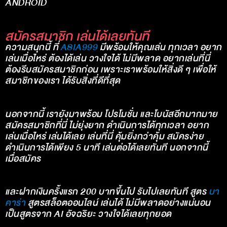
ANDROID
สมัครสมาชิก เล่นได้เลยทันที
ความสนุกนี้ ที่
ASIA999
มีพร้อมให้คุณเล่น ทุกเวลา อยาก
เล่นเมื่อไหร่ ต้องได้เล่น วางใจได้ ไม่มีพลาด อยากเล่นที่นี่
ต้องรีบสมัครสมาชิกก่อน เพราะเราพร้อมให้สิ่งดี ๆ เพื่อให้
สมาชิกของเรา ได้รับสิ่งที่ดีที่สุด
นอกจากนี้ เรายังมาพร้อม โปรโมชั่น และโบนัสอีกมากมาย
สมัครสมาชิกที่นี่ ไม่ยุ่งยาก ดำเนินการได้ทุกเวลา อยาก
เล่นเมื่อไหร่ เล่นได้เลย เล่นที่นี่ คุ้มยิ่งกว่าคุ้ม สมัครง่าย
ดำเนินการได้เพียง 5 นาที เล่นต่อได้เลยทันที นอกจากนี้
เมื่อสมัคร
และฝากเงินครั้งแรก 200 บาทขึ้นไป รับไปเลยทันที สูตร
บา
คาร่า
สูตรสล็อตออนไลน์ เล่นได้ ไม่มีพลาดอย่างแน่นอน
เป็นสูตรจาก AI อัจฉริยะ วางใจได้เลยทุกยอด