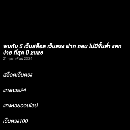
พบกับ 5 เว็บสล็อต เว็บตรง ฝาก ถอน ไม่มีขั้นต่ำ แตก
ง่าย ที่สุด ปี 2023
21 กุมภาพันธ์ 2024
สล็อตเว็บตรง
แทงหวย24
แทงหวยออนไลน์
เว็บตรง100