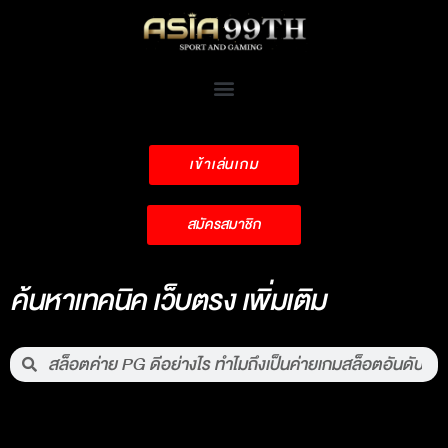
เข้าเล่นเกม
สมัครสมาชิก
ค้นหาเทคนิค เว็บตรง เพิ่มเติม
Search
Search