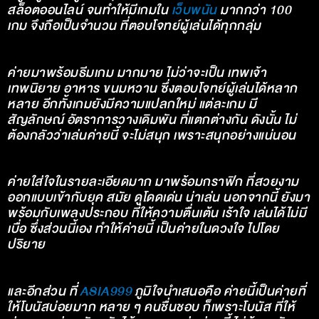
สล็อตออนไลน์ จนทำให้มีเกมใน
เว็บพนัน
มากกว่า 100
เกม จึงถือเป็นจำนวน ที่ตอบโจทย์ผู้เล่นได้ทุกกลุ่ม
ค่ายมาพร้อมธีมเกม มากมาย ไม่ว่าจะเป็น เทพเจ้า
เทพนิยาย อาหาร ขนมหวาน ซึ่งตอบโจทย์ผู้เล่นได้หลาก
หลาย อีกทั้งเกมยังมีความแปลกใหม่ แต่ละเกม มี
สัญลักษณ์ อัตราการวางเดิมพัน ที่แตกต่างกัน ดังนั้น ไม่
ต้องกลัวว่าเล่นค่ายนี้ จะไม่สนุก เพราะสนุกอย่างแน่นอน
ค่ายใส่ใจในรายละเอียดมาก มาพร้อมกราฟิก ที่สวยงาม
ออกแบบเข้ากับยุค สมัย ดูโดดเด่น น่าเล่น นอกจากนี้ ยังมา
พร้อมกับเพลงประกอบ ที่ให้ความตื่นเต้น เร้าใจ เล่นได้ไม่มี
เบื่อ ซึ่งส่วนนี้เอง ทำให้ค่ายนี้ เป็นค่ายในดวงใจ ไปโดย
ปริยาย
และอีกส่วน ที่
ASIA999
ภูมิใจนำเสนอคือ ค่ายนี้เป็นค่ายที่
ให้โบนัสบ่อยมาก หลาย ๆ คนชื่นชอบ ก็เพราะโบนัส ที่ให้