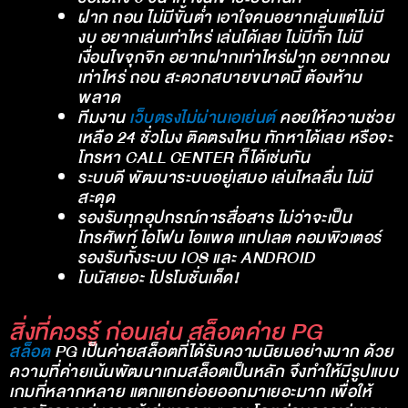
ฝาก ถอน ไม่มีขั้นต่ำ เอาใจคนอยากเล่นแต่ไม่มี
งบ อยากเล่นเท่าไหร่ เล่นได้เลย ไม่มีกั๊ก ไม่มี
เงื่อนไขจุกจิก อยากฝากเท่าไหร่ฝาก อยากถอน
เท่าไหร่ ถอน สะดวกสบายขนาดนี้ ต้องห้าม
พลาด
ทีมงาน
เว็บตรงไม่ผ่านเอเย่นต์
คอยให้ความช่วย
เหลือ 24 ชั่วโมง ติดตรงไหน ทักหาได้เลย หรือจะ
โทรหา CALL CENTER ก็ได้เช่นกัน
ระบบดี พัฒนาระบบอยู่เสมอ เล่นไหลลื่น ไม่มี
สะดุด
รองรับทุกอุปกรณ์การสื่อสาร ไม่ว่าจะเป็น
โทรศัพท์ ไอโฟน ไอแพด แทปเลต คอมพิวเตอร์
รองรับทั้งระบบ IOS และ ANDROID
โบนัสเยอะ โปรโมชั่นเด็ด!
สิ่งที่ควรรู้ ก่อนเล่น สล็อตค่าย PG
สล็อต
PG เป็นค่ายสล็อตที่ได้รับความนิยมอย่างมาก ด้วย
ความที่ค่ายเน้นพัฒนาเกมสล็อตเป็นหลัก จึงทำให้มีรูปแบบ
เกมที่หลากหลาย แตกแยกย่อยออกมาเยอะมาก เพื่อให้