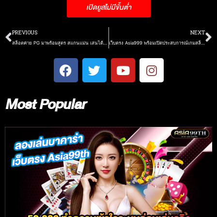
เปิดยูสไม่มีขั้นต่ำ
Prev
N
PREVIOUS
NEXT
สล็อตค่าย PG มาพร้อมสูตร สแกนแม่น เล่นได้ทุกเกม สูตรเด็ดต้องลอง!!
เว็บตรง Asia999 พร้อมเปิดประสบการณ์เกมสล็อตชื่อดังจากค่าย PG SLOT!
F
T
Y
I
a
w
o
n
c
i
u
s
Most Popular
e
t
t
t
b
t
u
a
o
e
b
g
o
r
e
r
k
a
m