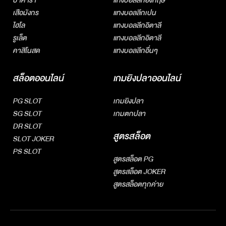
บาคาร่า
แทงบอลลีกอังกฤษ
เสือมังกร
แทงบอลลีกเปน
ไฮโล
แทงบอลลีกอิตาลี
รูเล็ต
แทงบอลลีกอิตาลี
คาสิโนสด
แทงบอลลีกอื่นๆ
สล็อตออนไลน์
เกมยิงปลาออนไลน์
PG SLOT
เกมยิงปลา
SG SLOT
เกมตกปลา
DR SLOT
สูตรสล็อต
SLOT JOKER
PS SLOT
สูตรสล็อต PG
สูตรสล็อต JOKER
สูตรสล็อตทุกค่าย