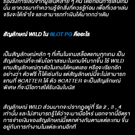
รองรังการเล่นจากผู้เล่นหลาย ๆ คน โดยก่อนการเล่นเกม
นั้น เราควรมาทำความรู้จักสิ่งที่ควรรู้ก่อน เพื่อที่เวลาเล่น
จริงจะได้เข้าใจ และสามารถทำเงินได้มากกว่าเดิม
สัญลักษณ์ WILD ใน
SLOT PG
คืออะไร
เป็นสัญลักษณ์หลัก ๆ ที่เห็นในเกมสล็อตแทบทุกเกม เป็น
สัญลักษณ์ที่จะเพิ่มโอกาสชนะในเกมให้มากขึ้น ใช้ WILD
แทนสัญลักษณ์ทุกตัวในเกมได้หมดเลย หรือจะเรียกอีก
อย่างว่า ตัวฟรี ก็ได้เช่นกัน แต่สัญลักษณ์นี้จะไม่สามารถ
แทนที่ SCATTER ได้ ตัว SCATTER จะเป็นสัญลักษณ์
พิเศษ ที่จะมีโอกาสได้รับเงินโบนัส
สัญลักษณ์ WILD ส่วนมากจะปรากฏอยู่ที่ รีล 2 , 3 , 4
เท่านั้น และไม่สามารถรู้ได้ว่าจะมาเมื่อไหร่ นอกจากนี้อัตรา
การจ่ายเงินของสัญลักษณ์นี้แตกต่างกันตามแต่ละเกม ขึ้น
อยู่กับการทำงานในแต่ละเกมอีกที