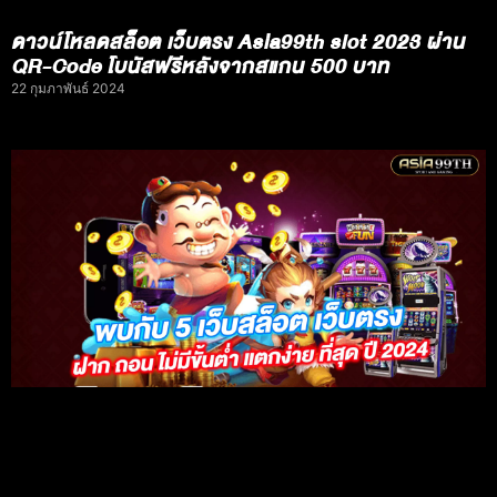
ดาวน์โหลดสล็อต เว็บตรง Asia99th slot 2023 ผ่าน
QR-Code โบนัสฟรีหลังจากสแกน 500 บาท
22 กุมภาพันธ์ 2024