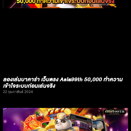
ลองเล่นบาคาร่า เว็บตรง Asia99th 50,000 ทำความ
เข้าใจระบบก่อนเล่นจริง
22 กุมภาพันธ์ 2024