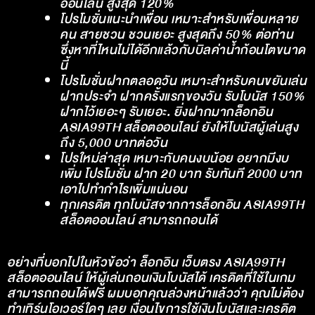
ออนไลน์ สูงสุด 120%
โปรโมชั่นแนะนำเพื่อน เหมาะสำหรับเพื่อนหลาย
คน สายชวน ชวนเยอะ สูงสุดถึง 50% ต่อท่าน
ซึ่งหาที่ไหนไม่ได้อีกแล้วกับบิลค่าน้ำก้อนโตขนาด
นี้
โปรโมชั่นฝากตลอดวัน เหมาะสำหรับคนขยันเล่น
ฝากประจำ ฝากครั้งแรกของวัน รับโบนัส 150%
ฝากไว้เยอะๆ รับเยอะ. ยิ่งฝากมากล็อกอิน
ASIA99TH สล็อตออนไลน์ ยังให้โบนัสผู้เล่นสูง
ถึง 5,000 บาทต่อวัน
โปรใหม่ล่าสุด เหมาะกับคนงบน้อย อยากมีงบ
เพิ่ม โปรโมชั่น ฝาก 20 บาท รับทันที 2000 บาท
เอาไปทำกำไรเพิ่มแน่นอน
ทุกเครดิต ทุกโบนัสจากการล็อกอิน ASIA99TH
สล็อตออนไลน์ สามารถถอนได้
อย่างที่บอกไปในหัวข้อว่า ล็อกอิน
เว็บตรง
ASIA99TH
สล็อตออนไลน์ ให้ผู้เล่นถอนเงินโบนัสได้ เครดิตที่ใช้ในเกม
สามารถถอนได้ฟรี ผมบอกคุณล่วงหน้าแล้วว่า คุณไม่ต้อง
ทำเทิร์นโอเวอร์ใดๆ เลย เงื่อนไขการใช้เงินโบนัสและเครดิต