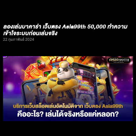
ลองเล่นบาคาร่า เว็บตรง Asia99th 50,000 ทำความ
เข้าใจระบบก่อนเล่นจริง
22 กุมภาพันธ์ 2024