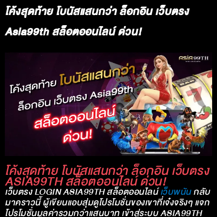
โค้งสุดท้าย โบนัสแสนกว่า ล็อกอิน เว็บตรง
Asia99th สล็อตออนไลน์ ด่วน!
โค้งสุดท้าย โบนัสแสนกว่า ล็อกอิน เว็บตรง
ASIA99TH สล็อตออนไลน์ ด่วน!
เว็บตรง LOGIN ASIA99TH สล็อตออนไลน์
เว็บพนัน
กลับ
มาคราวนี้ ผู้เขียนแอบสุ่มดูโปรโมชั่นของเขาที่เจ๋งจริงๆ แจก
โปรโมชั่นมูลค่ารวมกว่าแสนบาท เข้าสู่ระบบ ASIA99TH