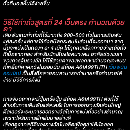
ถั่วที่มองเห็นได้ง่ายขึ้น
วิธีใช้กำถั่วสูตรที่ 24 เว็บตรง คำนวณด้วย
ตา
เดิมพันเกมกำถั่วที่ใช้มากถึง 200-500 ถั่วในการเดิมพัน
แต่ละครั้ง แต่การใช้ถ้วยปิดกระดุมในส่วนที่จะออกมา จาก
นั้นจะแบ่งเป็นกองๆ ละ 4 เม็ด ให้ทุกคนเลือกทายว่าเหลือถั่ว
กี่เม็ดจากกอง สำหรับนักเสี่ยงโชคบางคน อาศัยช่วงเวลา
ของการจับรางวัล ให้ใช้สายตาของพวกเขาคำนวณคะแนน
ที่เหลือที่คาดหวังในรอบนั้น สล็อต ASIA99THTH
เว็บพนัน
ออนไลน์
เป็นสิ่งที่หลายคนสามารถทำนายหรือทำนายได้
ง่าย มีวิธีการดังนี้
การจับฉลากจะมีปุ่มหรือปุ่ม สล็อต ASIA99TH ตัวที่ใช้
สำหรับการเดิมพันแต่ละครั้ง ในการออกรางวัลส่วนใหญ่
ดีลเลอร์จะระบุการออกรางวัลในการแบ่งถั่วอย่างชำนาญ
เพราะได้รับการฝึกฝนมาอย่างดี
เลือกดูจากสถิติของรางวัลในอดีตเพื่อดูว่าโต๊ะใดออก