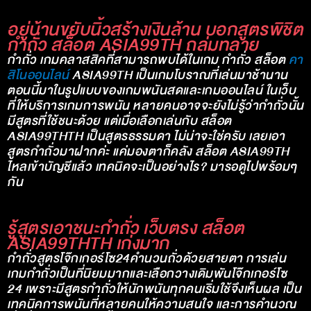
อยู่บ้านขยับนิ้วสร้างเงินล้าน บอกสูตรพิชิต
กำถั่ว สล็อต ASIA99TH ถล่มทลาย
กำถั่ว เกมคลาสสิคที่สามารถพบได้ในเกม กำถั่ว สล็อต
คา
สิโนออนไลน์
ASIA99TH เป็นเกมโบราณที่เล่นมาช้านาน
ตอนนี้มาในรูปแบบของเกมพนันสดและเกมออนไลน์ ในเว็บ
ที่ให้บริการเกมการพนัน หลายคนอาจจะยังไม่รู้ว่ากำถั่วนั้น
มีสูตรที่ใช้ชนะด้วย แต่เมื่อเลือกเล่นกับ สล็อต
ASIA99THTH เป็นสูตรธรรมดา ไม่น่าจะใช่ครับ เลยเอา
สูตรกำถั่วมาฝากค่ะ แค่มองตาก็คลัง สล็อต ASIA99TH
ไหลเข้าบัญชีแล้ว เทคนิคจะเป็นอย่างไร? มารอดูไปพร้อมๆ
กัน
รู้สูตรเอาชนะกำถั่ว เว็บตรง สล็อต
ASIA99THTH เก่งมาก
กำถั่วสูตรโจ๊กเกอร์โซ24คำนวนถั่วด้วยสายตา การเล่น
เกมกำถั่วเป็นที่นิยมมากและเลือกวางเดิมพันโจ๊กเกอร์โซ
24 เพราะมีสูตรกำถั่วให้นักพนันทุกคนเริ่มใช้จึงเห็นผล เป็น
เทคนิคการพนันที่หลายคนให้ความสนใจ และการคำนวณ