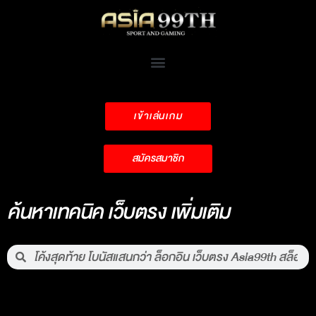
เข้าเล่นเกม
สมัครสมาชิก
ค้นหาเทคนิค เว็บตรง เพิ่มเติม
Search
Search