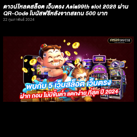
ดาวน์โหลดสล็อต เว็บตรง Asia99th slot 2023 ผ่าน
QR-Code โบนัสฟรีหลังจากสแกน 500 บาท
22 กุมภาพันธ์ 2024