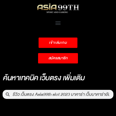
เข้าเล่นเกม
สมัครสมาชิก
ค้นหาเทคนิค เว็บตรง เพิ่มเติม
Search
Search