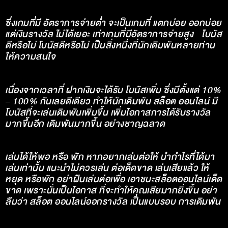
ซึ่งเกมที่มี อัตราการจ่ายต่ำ จะเป็นเกมที่ แตกบ่อย ออกบ่อย
แต่เงินรางวัล ไม่ได้เยอะ เท่าเกมที่มีอัตราการจ่ายสูง โบนัส
ดีหรือไม่ โบนัสดีหรือไม่ เป็นสิ่งหนึ่งที่นักเดิมพันหลายท่าน
ให้ความสนใจ
เนื่องจากเวลาที่ ฝากเงินจะได้รับ โบนัสเพิ่ม ซึ่งมีตั้งแต่ 10%
– 100% กันเลยดีเดียว ทำให้นักเดิมพัน สล็อต ออนไลน์ มี
โบนัสที่จะเล่นเดิมพันเพิ่มขึ้น เพิ่มโอกาสการได้รับรางวัล
มากขึ้นอีก เดิมพันมากขึ้น อย่างชาญฉลาด
เล่นได้ให้พอ หรือ พัก หากอยากเล่นต่อให้ นำกำไรที่ได้มา
เล่นเท่านั้น แนะนำไม่ควรเล่น ต่อเด็ดขาด เล่นเสียแล้ว ให้
หยุด หรือพัก อย่าฝืนเล่นต่อเพื่อ เอาชนะสล็อตออนไลน์เด็ด
ขาด เพราะนั่นเป็นโอกาส ที่จะทำให้คุณเสียมากยิ่งขึ้น อย่า
ลืมว่า สล็อต ออนไลน์ออกรางวัล เป็นแบบรอบ การเดิมพัน