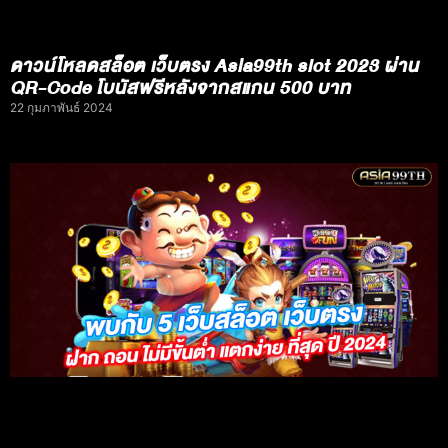
ดาวน์โหลดสล็อต เว็บตรง Asia99th slot 2023 ผ่าน
QR-Code โบนัสฟรีหลังจากสแกน 500 บาท
22 กุมภาพันธ์ 2024