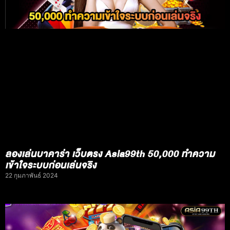
ลองเล่นบาคาร่า เว็บตรง Asia99th 50,000 ทำความ
เข้าใจระบบก่อนเล่นจริง
22 กุมภาพันธ์ 2024