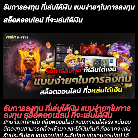
รับการลงทุน ที่เล่นได้เงิน แบบง่ายๆในการลงทุน
สล็อตออนไลน์ ที่จะเล่นได้เงิน
รับการลงทุน ที่เล่นได้เงิน แบบง่ายๆในการ
ลงทุน สล็อตออนไลน์ ที่จะเล่นได้เงิน
สามารถที่จะเล่น สล็อตออนไลน์ แบบหาเงินได้จริง แน่นอน
นักลงทุนสามารถที่จะเข้ามา และได้เงินทันที ที่อยากจะเล่น
รับประกันโดย เกมออนไลน์ ระดับโลก เล่นเกมออนไลน์ ได้