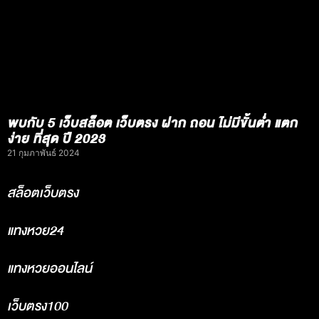
พบกับ 5 เว็บสล็อต เว็บตรง ฝาก ถอน ไม่มีขั้นต่ำ แตก
ง่าย ที่สุด ปี 2023
21 กุมภาพันธ์ 2024
สล็อตเว็บตรง
แทงหวย24
แทงหวยออนไลน์
เว็บตรง100