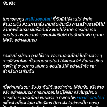
เงินจริง
ในการลงทุน
คาสิโนออนไลน์
ที่เปิดให้ใช้งานไม่ จำกัด
จำนวนเงิน ส่วนการเล่น เกมเดิมพันเน้น การสร้างรายได้ไม่
จำกัดพร้อมรับ เงินเร็วทันใจ แบบไม่จำกัด การเล่น เกม
ออนไลน์ สามารถสร้างรายได้เสริมให้ กับนักเดิมพัน ทุกคน
ได้จริง อย่างแน่นอน
และยังมี รูปแบบ การใช้งาน ของเกมออนไลน์ ในด้านต่าง ๆ
การใช้งานโดย เป็นระบบออนไลน์ ได้ตลอด 24 ชั่วโมง เชื่อม
ต่อเข้าสู่ ระบบการ เล่นเกม ออนไลน์ได้ อย่างเร้าใจ และ
สำหรับการเริ่มต้น
เมื่อท่านเล่นชนะ รับประกันได้ เลยว่าท่าน ได้รับเงิน จริงจ่าย
จริง อย่างแน่นอน การเกมออนไลน์ได้เงิน จริงในรูปแบบ
การเล่น เกมออนไลน์ แบบต่าง ๆ ทั้งเกมไพ่
บาคาร่าออนไลน์
รูเล็ตต์ สล็อต ไฮโล เสือมังกร ป๊อกเด้ง ไม่ว่าจะเป็น ความ