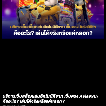
บริการเว็บสล็อตเล่นอัตโนมัติจาก เว็บตรง Asia99th
คืออะไร? เล่นได้จริงหรือแค่หลอก?