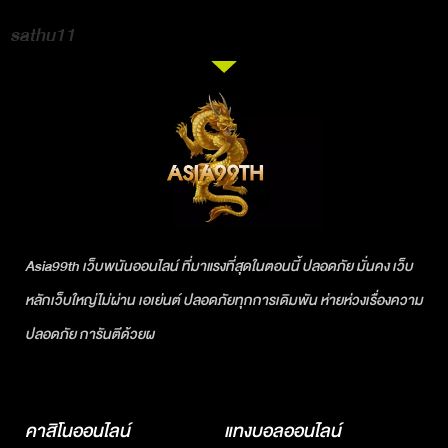
sathu11
Asia99th เว็บพนันออนไลน์ ที่มาแรงที่สุดในตอนนี้ ปลอดภัย มั่นคง เว็บ
หลักเว็บใหญ่ไม่ผ่าน เอเย่นต์ ปลอดภัยทุกการเดิมพัน ห่ายห่วงเรื่องความ
ปลอดภัย การันตีด้วยผ
คาสิโนออนไลน์
แทงบอลออนไลน์