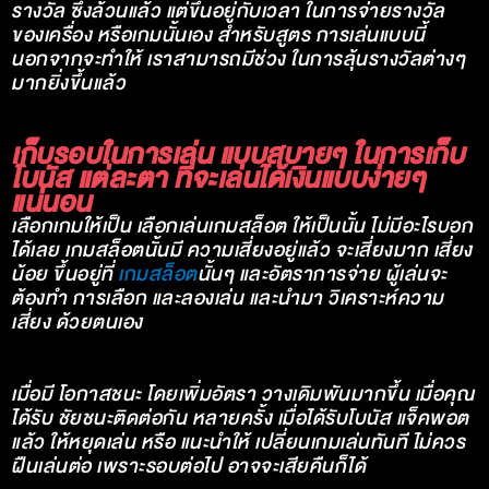
รางวัล ซึ่งล้วนแล้ว แต่ขึ้นอยู่กับเวลา ในการจ่ายรางวัล
ของเครื่อง หรือเกมนั้นเอง สำหรับสูตร การเล่นแบบนี้
นอกจากจะทำให้ เราสามารถมีช่วง ในการลุ้นรางวัลต่างๆ
มากยิ่งขึ้นแล้ว
เก็บรอบในการเล่น แบบสบายๆ ในการเก็บ
โบนัส แต่ละตา ที่จะเล่นได้เงินแบบง่ายๆ
แน่นอน
เลือกเกมให้เป็น เลือกเล่นเกมสล็อต ให้เป็นนั้น ไม่มีอะไรบอก
ได้เลย เกมสล็อตนั้นมี ความเสี่ยงอยู่แล้ว จะเสี่ยงมาก เสี่ยง
น้อย ขึ้นอยู่ที่
เกมสล็อต
นั้นๆ และอัตราการจ่าย ผู้เล่นจะ
ต้องทำ การเลือก และลองเล่น และนำมา วิเคราะห์ความ
เสี่ยง ด้วยตนเอง
เมื่อมี โอกาสชนะ โดยเพิ่มอัตรา วางเดิมพันมากขึ้น เมื่อคุณ
ได้รับ ชัยชนะติดต่อกัน หลายครั้ง เมื่อได้รับโบนัส แจ็คพอต
แล้ว ให้หยุดเล่น หรือ แนะนำให้ เปลี่ยนเกมเล่นทันที ไม่ควร
ฝืนเล่นต่อ เพราะรอบต่อไป อาจจะเสียคืนก็ได้