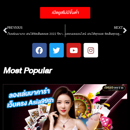
เปิดยูสไม่มีขั้นต่ำ
Prev
N
PREVIOUS
NEXT
เว็บพนันมาแรง เล่นได้จัดเต็มตลอด 2022 ปีขาล ทรัพย์มาไม่หยุด!
แทงบอลออนไลน์ เล่นได้ทุกยอด จัดเต็มทุกฤดูกาล อยากเล่น เล่นได้ไม่พลาด!
F
T
Y
I
a
w
o
n
c
i
u
s
Most Popular
e
t
t
t
b
t
u
a
o
e
b
g
o
r
e
r
k
a
m