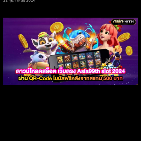
22 กุมภาพันธ์ 2024