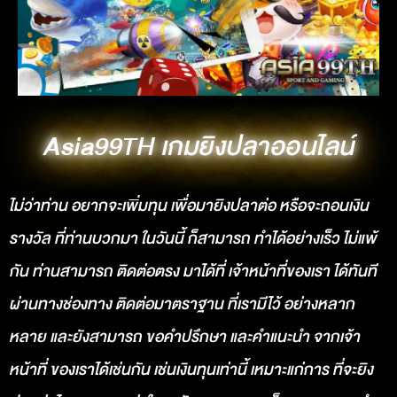
Asia99TH เกมยิงปลาออนไลน์
ไม่ว่าท่าน อยากจะเพิ่มทุน เพื่อมายิงปลาต่อ หรือจะถอนเงิน
รางวัล ที่ท่านบวกมา ในวันนี้ ก็สามารถ ทำได้อย่างเร็ว ไม่แพ้
กัน ท่านสามารถ ติดต่อตรง มาได้ที่ เจ้าหน้าที่ของเรา ได้ทันที
ผ่านทางช่องทาง ติดต่อมาตราฐาน ที่เรามีไว้ อย่างหลาก
หลาย และยังสามารถ ขอคำปรึกษา และคำแนะนำ จากเจ้า
หน้าที่ ของเราได้เช่นกัน เช่นเงินทุนเท่านี้ เหมาะแก่การ ที่จะยิง