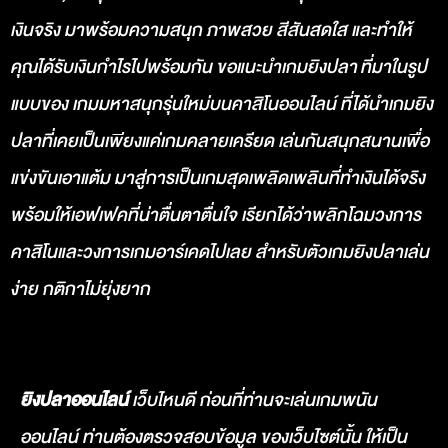
เงินจริง มาพร้อมความสนุก ภาพสวย สีสันสดใส และทำให้
คุณได้รับเงินกำไรไปพร้อมกัน ขอแนะนำเกมยิงปลา ที่มาในรูป
แบบของ เกมมหาสนุกรุ่นใหม่บนคาสิโนออนไลน์ ที่ได้นำเกมยิง
ปลาที่เคยเป็นเพียงแค่เกมคลายเครียด เล่นกันสนุกสนานเพื่อ
แข่งขันเอาแต้ม มาสู่การเป็นเกมสุดเพลิดเพลินที่ทำเงินได้จริง
พร้อมให้เอฟเฟคที่น่าตื่นตาตื่นใจ เรียกได้ว่าพลิกโฉมวงการ
คาสิโนและวงการเกมอาร์เคดไปเลย สำหรับตัวเกมยิงปลาเล่น
ง่าย กติกาไม่ยุ่งยาก
ยิงปลาออนไลน์
เว็บไหนดี ก่อนที่ท่านจะเล่นเกมพนัน
ออนไลน์ ท่านต้องตรวจสอบข้อมูล ของเว็บไซต์นั้น ให้เป็น