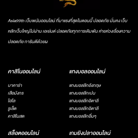
Asia99th เว็บพนันออนไลน์ ที่มาแรงที่สุดในตอนนี้ ปลอดภัย มั่นคง เว็บ
หลักเว็บใหญ่ไม่ผ่าน เอเย่นต์ ปลอดภัยทุกการเดิมพัน ห่ายห่วงเรื่องความ
ปลอดภัย การันตีด้วยผ
คาสิโนออนไลน์
แทงบอลออนไลน์
บาคาร่า
แทงบอลลีกอังกฤษ
เสือมังกร
แทงบอลลีกเปน
ไฮโล
แทงบอลลีกอิตาลี
รูเล็ต
แทงบอลลีกอิตาลี
คาสิโนสด
แทงบอลลีกอื่นๆ
สล็อตออนไลน์
เกมยิงปลาออนไลน์