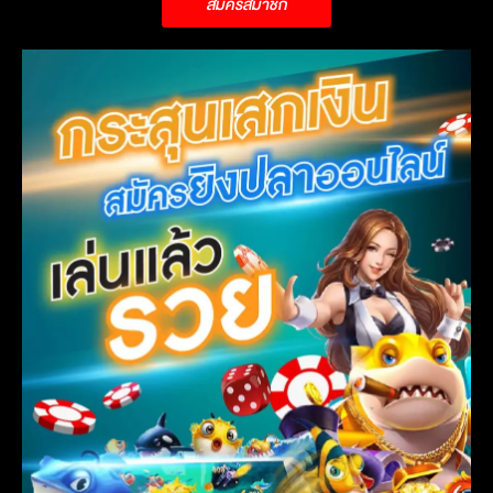
สมัครสมาชิก