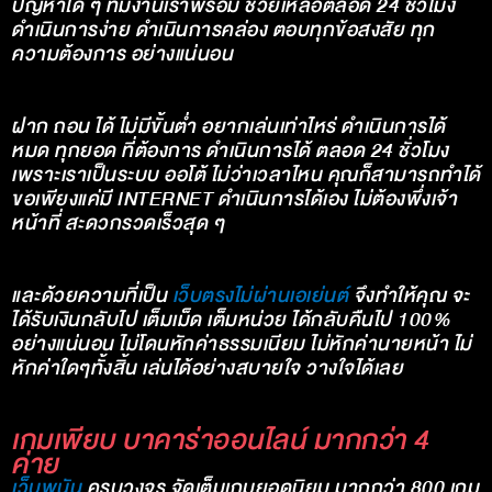
ปัญหาใด ๆ ทีมงานเราพร้อม ช่วยเหลือตลอด 24 ชั่วโมง
ดำเนินการง่าย ดำเนินการคล่อง ตอบทุกข้อสงสัย ทุก
ความต้องการ อย่างแน่นอน
ฝาก ถอน ได้ ไม่มีขั้นต่ำ อยากเล่นเท่าไหร่ ดำเนินการได้
หมด ทุกยอด ที่ต้องการ ดำเนินการได้ ตลอด 24 ชั่วโมง
เพราะเราเป็นระบบ ออโต้ ไม่ว่าเวลาไหน คุณก็สามารถทำได้
ขอเพียงแค่มี INTERNET ดำเนินการได้เอง ไม่ต้องพึ่งเจ้า
หน้าที่ สะดวกรวดเร็วสุด ๆ
และด้วยความที่เป็น
เว็บตรงไม่ผ่านเอเย่นต์
จึงทำให้คุณ จะ
ได้รับเงินกลับไป เต็มเม็ด เต็มหน่วย ได้กลับคืนไป 100%
อย่างแน่นอน ไม่โดนหักค่าธรรมเนียม ไม่หักค่านายหน้า ไม่
หักค่าใดๆทั้งสิ้น เล่นได้อย่างสบายใจ วางใจได้เลย
เกมเพียบ บาคาร่าออนไลน์ มากกว่า 4
ค่าย
เว็บพนัน
ครบวงจร จัดเต็มเกมยอดนิยม มากกว่า 800 เกม