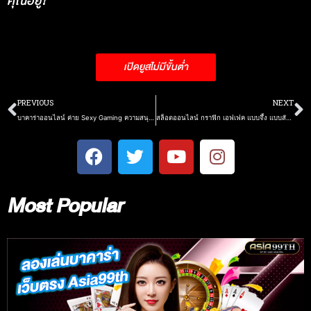
คุณอยู่!
เปิดยูสไม่มีขั้นต่ำ
Prev
N
PREVIOUS
NEXT
บาคาร่าออนไลน์ ค่าย Sexy Gaming ความสนุกที่มาพร้อม ความเซ็กซี่
สล็อตออนไลน์ กราฟิก เอฟเฟค แบบจึ้ง แบบสับ พรีเมียมกว่าใคร บนเว็บพนัน เว็บตรง
F
T
Y
I
a
w
o
n
c
i
u
s
Most Popular
e
t
t
t
b
t
u
a
o
e
b
g
o
r
e
r
k
a
m