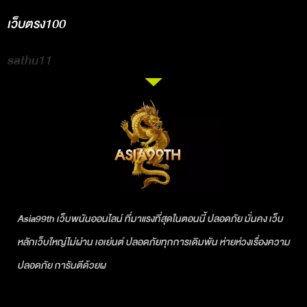
เว็บตรง100
sathu11
Asia99th เว็บพนันออนไลน์ ที่มาแรงที่สุดในตอนนี้ ปลอดภัย มั่นคง เว็บ
หลักเว็บใหญ่ไม่ผ่าน เอเย่นต์ ปลอดภัยทุกการเดิมพัน ห่ายห่วงเรื่องความ
ปลอดภัย การันตีด้วยผ