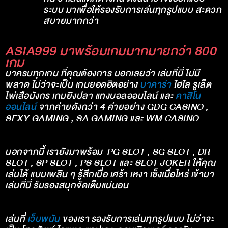
ระบบ มาเพื่อให้รองรับการเล่นทุกรูปแบบ สะดวก
สบายมากกว่า
ASIA999 มาพร้อมเกมมากมายกว่า 800
เกม
มาครบทุกเกม ที่คุณต้องการ บอกเลยว่า เล่นที่นี่ ไม่มี
พลาด ไม่ว่าจะเป็น เกมยอดฮิตอย่าง
บาคาร่า
ไฮโล รูเล็ต
ไพ่เสือมังกร เกมยิงปลา แทงบอลออนไลน์ และ
คาสิโน
ออนไลน์
จากค่ายดังกว่า 4 ค่ายอย่าง GDG CASINO ,
SEXY GAMING , SA GAMING
และ
WM CASINO
นอกจากนี้ เรายังมาพร้อม PG SLOT , SG SLOT , DR
SLOT , SP SLOT , PS SLOT
และ
SLOT JOKER ให้คุณ
เล่นได้ แบบเพลิน ๆ รู้สึกเบื่อ เศร้า เหงา เซ็งเมื่อไหร่ เข้ามา
เล่นที่นี่ รับรองสนุกจัดเต็มแน่นอน
เล่นที่
เว็บพนัน
ของเรา รองรับการเล่นทุกรูปแบบ ไม่ว่าจะ