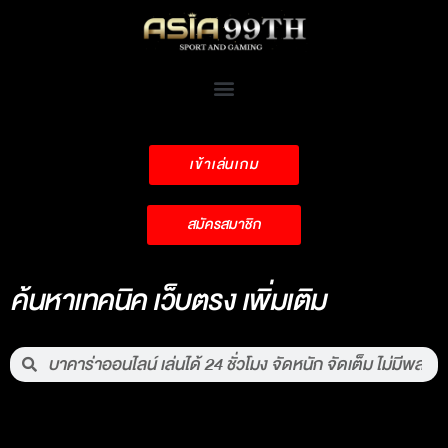
เข้าเล่นเกม
สมัครสมาชิก
ค้นหาเทคนิค เว็บตรง เพิ่มเติม
Search
Search