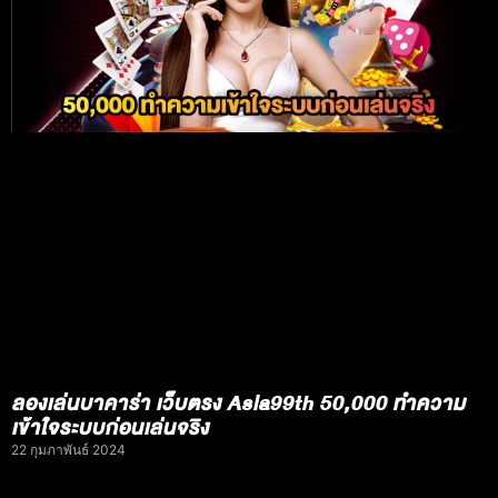
ลองเล่นบาคาร่า เว็บตรง Asia99th 50,000 ทำความ
เข้าใจระบบก่อนเล่นจริง
22 กุมภาพันธ์ 2024