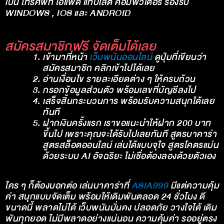
เป็น โทรศัพท์ ไอแพด แทปเลต คอมพิวเตอร์ รองรับ
WINDOWS , IOS
และ
ANDROID
สมัครสมาชิกฟรี จัดเต็มได้เลย
เข้ามาที่หน้า
เว็บพนันออนไลน์
ดูปุ่มที่เขียนว่า
สมัครสมาชิก คลิกเข้าไปได้เลย
อ่านเงื่อนไข รายละเอียดต่าง ๆ ให้ครบถ้วน
กรอกข้อมูลส่วนตัว พร้อมเลขที่บัญชีลงไป
เสร็จสิ้นกระบวนการ พร้อมรับความสนุกได้เลย
ทันที
ฝากเงินครั้งแรก เราขอแนะนำให้ฝาก
200
บาท
ขึ้นไป เพราะคุณจะได้รับไปเลยทันที สูตรบาคาร่า
สูตรสล็อตออนไลน์ เล่นได้แบบจุใจ สูตรโคตรแม่น
ด้วยระบบ
AI
อัจฉริยะ ไม่เชื่อต้องลองด้วยตัวเอง
ใคร ๆ ก็ต้องบอกต่อ เล่นบาคาร่าที่
ASIA999
มีแต่ความคุ้ม
ค่า สนุกแบบจัดเต็ม พร้อมให้เดิมพันตลอด 24 ชั่วโมง ดี
ขนาดนี้ พลาดไม่ได้ เว็บพนันมั่นคง ปลอดภัย วางใจได้ เดิม
พันทุกยอด ไม่มีพลาดอย่างแน่นอน ความคุ้มค่า รออยู่ตรง