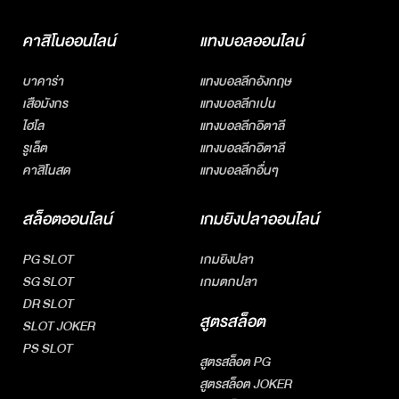
คาสิโนออนไลน์
แทงบอลออนไลน์
บาคาร่า
แทงบอลลีกอังกฤษ
เสือมังกร
แทงบอลลีกเปน
ไฮโล
แทงบอลลีกอิตาลี
รูเล็ต
แทงบอลลีกอิตาลี
คาสิโนสด
แทงบอลลีกอื่นๆ
สล็อตออนไลน์
เกมยิงปลาออนไลน์
PG SLOT
เกมยิงปลา
SG SLOT
เกมตกปลา
DR SLOT
สูตรสล็อต
SLOT JOKER
PS SLOT
สูตรสล็อต PG
สูตรสล็อต JOKER