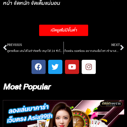
หน้า จัดหนัก จัดเต็มแน่นอน
เปิดยูสไม่มีขั้นต่ำ
Prev
N
PREVIOUS
NEXT
สูตรสล็อต เล่นได้ไม่จำกัดครั้ง สนุกได้ 24 ชั่วโมง ที่ Asia999
เว็บพนัน ยอดนิยม อยากเล่นเมื่อไหร่ เข้ามาเล่นได้เลยทุกเวลา ห้ามพลาด!
F
T
Y
I
a
w
o
n
c
i
u
s
Most Popular
e
t
t
t
b
t
u
a
o
e
b
g
o
r
e
r
k
a
m