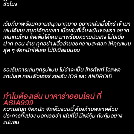
ชั่วโมง
เว็บที่มาพร้อมความสนุกมากมาย อยากเล่นเมื่อไหร่ เข้ามา
เล่นได้เลย สนุกได้ทุกเวลา เมื่อเล่นที่เว็บพนันของเรา อยาก
เล่นเกมไหน จัดเต็มได้เลย มาพร้อมความบันเทิง ไม่มีเบื่อ
ฝาก ถอน ง่าย ทุกอย่างเอื้ออำนวยความสะดวก ให้คุณแบบ
สุด ๆ จัดหนักได้เลย ไม่มีเบื่อแน่นอน
รองรับการเล่นทุกรูปแบบ ไม่ว่าจะเป็น โทรศัพท์ ไอแพด
แทปเลต คอมพิวเตอร์ รองรับ IOS และ ANDROID
ทำไมต้องเล่น บาคาร่าออนไลน์ ที่
ASIA999
ความสนุก จัดหนัก จัดเต็มแบบนี้ ต้องห้ามพลาดด้วย
ประการทั้งปวง บอกเลยว่า เล่นที่นี่ มีแต่คุ้ม กับคุ้มอย่าง
แน่นอน