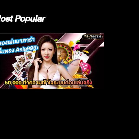
ost Popular