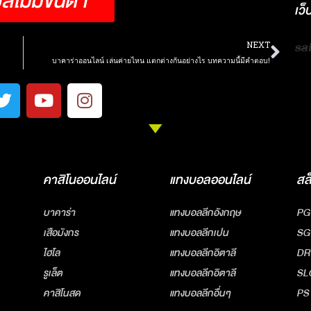
ูสไม่มีขั้นต่ำ
เว
Nex
sa
NEXT
บาคาร่าออนไลน์ เล่นค่ายไหน แตกต่างกันอย่างไร บทความนี้มีคำตอบ!
T
Y
I
w
o
n
i
u
s
t
t
t
t
u
a
e
b
g
คาสิโนออนไลน์
แทงบอลออนไลน์
สล
r
e
r
a
บาคาร่า
แทงบอลลีกอังกฤษ
PG
m
เสือมังกร
แทงบอลลีกเปน
SG
ไฮโล
แทงบอลลีกอิตาลี
DR
รูเล็ต
แทงบอลลีกอิตาลี
SL
คาสิโนสด
แทงบอลลีกอื่นๆ
PS