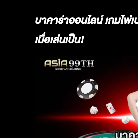
บาคาร่าออนไลน์ เกมไพ่เป
เมื่อเล่นเป็น!