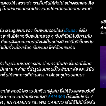
รถตอบได้ เพราะว่า เราเห็นกันได้ทั่วไป อย่างแรกเลย คือ
ๆ ก็ไม่สามารถออกไปข้างนอกได้เหมือนเมื่อก่อน จากที่
บร
As
ล่น ผ่านรูปแบบของ เว็บพนันออนไลน์
เว็บตรง
ซึ่งใน
22 ก
ราจะเห็นได้จากเว็บพนันหลาย ๆ เว็บที่เปิดให้บริการกัน
 ที่ช่วยดึงดูดความสนใจได้เป็นอย่างดี แต่เมื่อมีเว็บพนัน
็นที่จะต้องเลือก เว็บพนัน ให้ดีด้วยเช่นกัน
งในรูปแบบของการเล่น ผ่านคาสิโนสด ซึ่งบอกได้เลย
ะมีหลาย ๆ ค่าย ที่นำรูปแบบเกมนี้ไปพัฒนาต่อ และนำไป
าจะเห็นได้จากการที่ค่ายต่าง ๆ ได้ออกรูปแบบเกมมา
ไพ่ คอยให้ความบันเทิงแก่ผู้เล่น ซึ่งได้รับผลตอบรับที่
ีกมากมายที่ให้บริการซึ่งที่
ASIA999
ก็จัดเต็มให้ถึง 4
, SA GAMING และ WM CASINO เล่นได้ไม่มีเบื่อเล่น