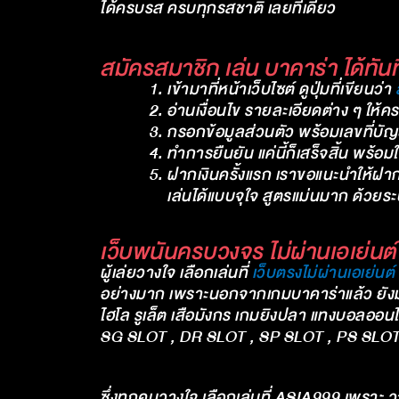
ได้ครบรส ครบทุกรสชาติ เลยทีเดียว
สมัครสมาชิก เล่น บาคาร่า ได้ทันท
เข้ามาที่หน้าเว็บไซต์ ดูปุ่มที่เขียนว่า
อ่านเงื่อนไข รายละเอียดต่าง ๆ ให้ค
กรอกข้อมูลส่วนตัว พร้อมเลขที่บัญ
ทำการยืนยัน แค่นี้ก็เสร็จสิ้น พร้อมใ
ฝากเงินครั้งแรก เราขอแนะนำให้ฝา
เล่นได้แบบจุใจ สูตรแม่นมาก ด้วยร
เว็บพนันครบวงจร ไม่ผ่านเอเย่นต์
ผู้เล่ยวางใจ เลือกเล่นที่
เว็บตรงไม่ผ่านเอเย่นต์
อย่างมาก เพราะนอกจากเกมบาคาร่าแล้ว ยังม
ไฮโล รูเล็ต เสือมังกร เกมยิงปลา แทงบอลออน
SG SLOT , DR SLOT , SP SLOT , PS SLO
ซึ่งทุกคนวางใจ เลือกเล่นที่ ASIA999 เพราะ วาง