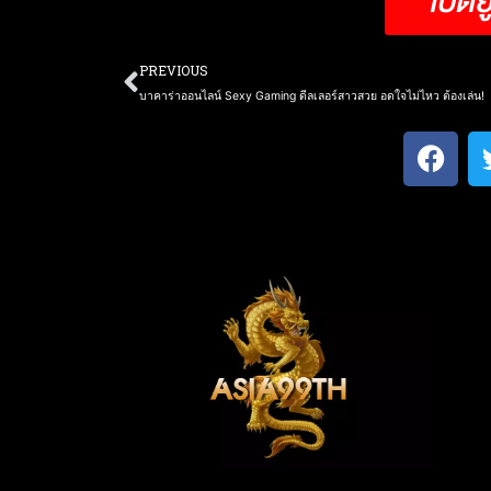
เปิดย
Prev
PREVIOUS
บาคาร่าออนไลน์ Sexy Gaming ดีลเลอร์สาวสวย อดใจไม่ไหว ต้องเล่น!
F
a
c
e
b
o
o
k