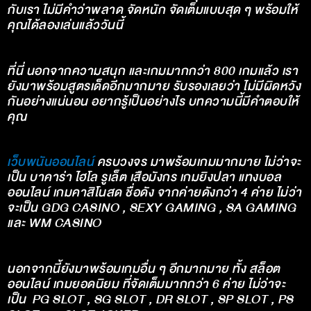
กับเรา ไม่มีคำว่าพลาด จัดหนัก จัดเต็มแบบสุด ๆ พร้อมให้
คุณได้ลองเล่นแล้ววันนี้
ที่นี่ นอกจากความสนุก และเกมมากกว่า 800 เกมแล้ว เรา
ยังมาพร้อมสูตรเด็ดอีกมากมาย รับรองเลยว่า ไม่มีผิดหวัง
กันอย่างแน่นอน อยากรู้เป็นอย่างไร บทความนี้มีคำตอบให้
คุณ
เว็บพนันออนไลน์
ครบวงจร มาพร้อมเกมมากมาย ไม่ว่าจะ
เป็น บาคาร่า ไฮโล รูเล็ต เสือมังกร เกมยิงปลา แทงบอล
ออนไลน์ เกมคาสิโนสด ชื่อดัง จากค่ายดังกว่า 4 ค่าย ไม่ว่า
จะเป็น GDG CASINO , SEXY GAMING , SA GAMING
และ
WM CASINO
นอกจากนี้ยังมาพร้อมเกมอื่น ๆ อีกมากมาย ทั้ง สล็อต
ออนไลน์ เกมยอดนิยม ที่จัดเต็มมากกว่า 6 ค่าย ไม่ว่าจะ
เป็น PG SLOT , SG SLOT , DR SLOT , SP SLOT , PS