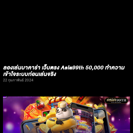
ลองเล่นบาคาร่า เว็บตรง Asia99th 50,000 ทำความ
เข้าใจระบบก่อนเล่นจริง
22 กุมภาพันธ์ 2024