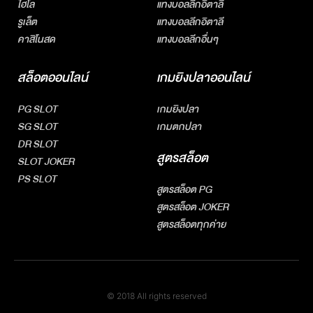
ไฮโล
แทงบอลลีกอิตาลี
รูเล็ต
แทงบอลลีกอิตาลี
คาสิโนสด
แทงบอลลีกอื่นๆ
สล็อตออนไลน์
เกมยิงปลาออนไลน์
PG SLOT
เกมยิงปลา
SG SLOT
เกมตกปลา
DR SLOT
สูตรสล็อต
SLOT JOKER
PS SLOT
สูตรสล็อต PG
สูตรสล็อต JOKER
สูตรสล็อตทุกค่าย
© 2018 All rights reserved
T
F
B
P
I