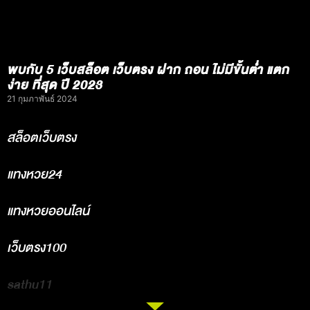
พบกับ 5 เว็บสล็อต เว็บตรง ฝาก ถอน ไม่มีขั้นต่ำ แตก
ง่าย ที่สุด ปี 2023
21 กุมภาพันธ์ 2024
สล็อตเว็บตรง
แทงหวย24
แทงหวยออนไลน์
เว็บตรง100
sathu11