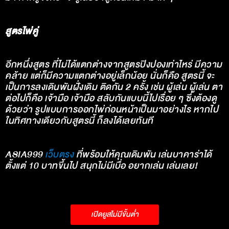
สูตรไพ่คู่
อีกหนึ่งสูตร ที่ไม่ได้แตกต่างจากสูตรปิงปองเท่าไหร่ มีความ
คล้าย แต่ก็มีความแตกต่างอยู่เล็กน้อย นั่นก็คือ สูตรนี้ จะ
เป็นการลงเดินพันฝั่งเดิม ติดกัน 2 ครั้ง เช่น ผู้เล่น ผู้เล่น ตา
ต่อไปก็คือ เจ้ามือ เจ้ามือ สลับกันแบบนี้ไปเรื่อย ๆ ซึ่งต้องดู
ด้วยว่า รูปแบบการออกไพ่ก่อนหน้าเป็นมาอย่างไร หากไป
ในทิศทางเดียวกับสูตรนี้ ก็ลงได้เลยทันที
ASIA999
เว็บตรง
ที่พร้อมให้คุณเดิมพัน เล่นบาคาร่าได้
ตั้งแต่ 10 บาทขึ้นไป สนุกไม่มีเบื่อ อยากเล่น เล่นเลย!
เปิดยูสไม่มีขั้นต่ำ