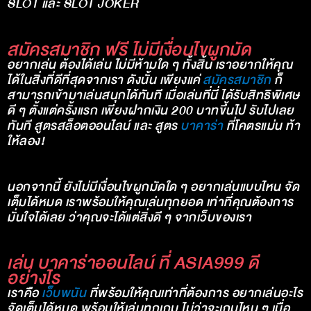
SLOT
และ
SLOT JOKER
สมัครสมาชิก ฟรี ไม่มีเงื่อนไขผูกมัด
อยากเล่น ต้องได้เล่น ไม่มีห้ามใด ๆ ทั้งสิ้น เราอยากให้คุณ
ได้ในสิ่งที่ดีที่สุดจากเรา ดังนั้น เพียงแค่
สมัครสมาชิก
ก็
สามารถเข้ามาเล่นสนุกได้ทันที เมื่อเล่นที่นี่ ได้รับสิทธิพิเศษ
ดี ๆ ตั้งแต่ครั้งแรก เพียงฝากเงิน 200 บาทขึ้นไป รับไปเลย
ทันที สูตรสล็อตออนไลน์ และ สูตร
บาคาร่า
ที่โคตรแม่น ท้า
ให้ลอง!
นอกจากนี้ ยังไม่มีเงื่อนไขผูกมัดใด ๆ อยากเล่นแบบไหน จัด
เต็มได้หมด เราพร้อมให้คุณเล่นทุกยอด เท่าที่คุณต้องการ
มั่นใจได้เลย ว่าคุณจะได้แต่สิ่งดี ๆ จากเว็บของเรา
เล่น บาคาร่าออนไลน์ ที่ ASIA999 ดี
อย่างไร
เราคือ
เว็บพนัน
ที่พร้อมให้คุณเท่าที่ต้องการ อยากเล่นอะไร
จัดเต็มได้หมด พร้อมให้เล่นทุกเกม ไม่ว่าจะเกมไหน ๆ เมื่อ