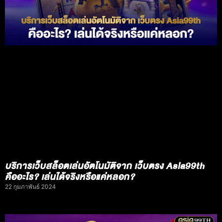
บริการเว็บสล็อตเล่นอัตโนมัติจาก เว็บตรง Asia99th
คืออะไร? เล่นได้จริงหรือแค่หลอก?
22 กุมภาพันธ์ 2024