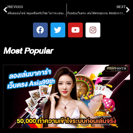
Prev
N
PREVIOUS
NEXT
สล็อตออนไลน์ หมุนสล็อตรับโชค ไม่ว่าจะเล่นเมื่อไหร่ ที่ไหน ได้โบนัสเหมือนกัน
เว็บพนันเว็บตรง เล่นได้ครบทุกเกม จัดหนักกว่า 800 เกม ที่ Asia999
F
T
Y
I
a
w
o
n
c
i
u
s
Most Popular
e
t
t
t
b
t
u
a
o
e
b
g
o
r
e
r
k
a
m