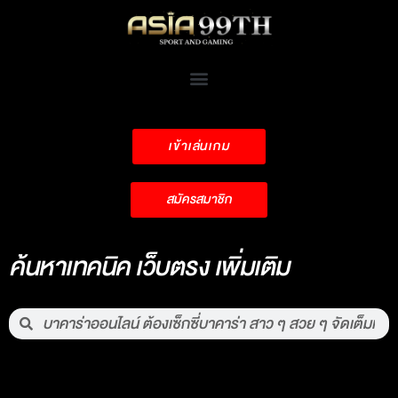
เข้าเล่นเกม
สมัครสมาชิก
ค้นหาเทคนิค เว็บตรง เพิ่มเติม
Search
Search