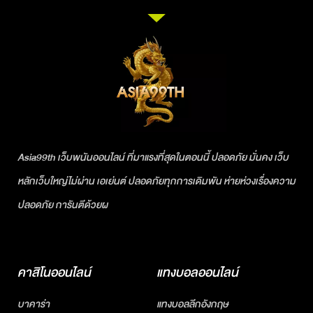
Asia99th เว็บพนันออนไลน์ ที่มาแรงที่สุดในตอนนี้ ปลอดภัย มั่นคง เว็บ
หลักเว็บใหญ่ไม่ผ่าน เอเย่นต์ ปลอดภัยทุกการเดิมพัน ห่ายห่วงเรื่องความ
ปลอดภัย การันตีด้วยผ
คาสิโนออนไลน์
แทงบอลออนไลน์
บาคาร่า
แทงบอลลีกอังกฤษ