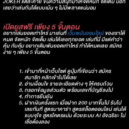
JOKER แต่ละค่าย ขนความสนุกมาให้จัดหนัก จัดเต็ม บอก
เลยว่าเล่นกันได้แบบเน้น ๆ ไม่มีพลาดแน่นอน
เปิดยูสฟรี เพียง 5 ขั้นตอน
อยากเล่นยอดเท่าไหร่ มาเล่นที่
เว็บพนันออนไลน์
ของเราได้
หมด จัดหนัก จัดเต็ม เล่นได้เลยทุกยอด เล่นที่นี่ มีแต่คำว่า
คุ้ม กับคุ้ม อยากเดิมพันยอดเท่าไหร่ ทำได้หมดเลย สมัคร
ง่าย ๆ เพียง 5 ขั้นตอน
เข้ามาที่หน้าเว็บไซต์ ดูปุ่มที่เขียนว่า สมัคร
สมาชิก คลิกเข้าไปได้เลย
อ่านเงื่อนไข รายละเอียดต่าง ๆ ให้ครบถ้วน
กรอกข้อมูลส่วนตัว พร้อมเลขที่บัญชีลงไป
ทำการยืนยัน
ฝากเงินครั้งแรก เมื่อฝาก
200
บาทขึ้นไป รับไป
เลยทันที สูตรบาคาร่า สูตรสล็อตออนไลน์ เล่นได้
แบบจุใจ สูตรโคตรแม่น ด้วยระบบ
AI
อัจฉริยะ ไม่
เชื่อต้องลอง