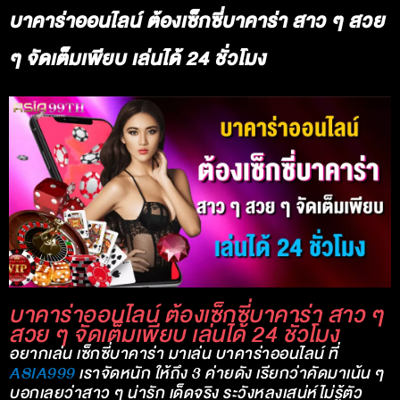
บาคาร่าออนไลน์ ต้องเซ็กซี่บาคาร่า สาว ๆ สวย
ๆ จัดเต็มเพียบ เล่นได้ 24 ชั่วโมง
บาคาร่าออนไลน์ ต้องเซ็กซี่บาคาร่า สาว ๆ
สวย ๆ จัดเต็มเพียบ เล่นได้ 24 ชั่วโมง
อยากเล่น เซ็กซี่บาคาร่า มาเล่น บาคาร่าออนไลน์ ที่
ASIA999
เราจัดหนัก ให้ถึง 3 ค่ายดัง เรียกว่าคัดมาเน้น ๆ
บอกเลยว่าสาว ๆ น่ารัก เด็ดจริง ระวังหลงเสน่ห์ไม่รู้ตัว