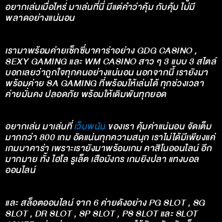
อยากเล่นเมื่อไหร่ มาเล่นที่นี่ มีแต่คำว่าคุ้ม กับคุ้ม ไม่มี
พลาดอย่างแน่นอน
เรามาพร้อมค่ายเซ็กซี่บาคาร่าอย่าง GDG CASINO ,
SEXY GAMING
และ
WM CASINO สาว ๆ 3 แบบ 3 สไตล์
บอกเลยว่าถูกใจทุกคนอย่างแน่นอน นอกจากนี้ เรายังมา
พร้อมค่าย SA GAMING ที่พร้อมให้เล่นได้ ทุกช่วงเวลา
ค่ายมั่นคง ปลอดภัย พร้อมให้เดิมพันทุกยอด
อยากเล่น มาเล่นที่
เว็บพนัน
ของเรา คุ้มค่าแน่นอน จัดเต็ม
มากกว่า 800 เกม อัดแน่นทุกความสนุก เราไม่ได้มีเพียงแค่
เกมบาคาร่า เพราะเรายังมาพร้อมเกม คาสิโนออนไลน์ อีก
มากมาย ทั้ง ไฮโล รูเล็ต เสือมังกร เกมยิงปลา แทงบอล
ออนไลน์
และ สล็อตออนไลน์ จาก 6 ค่ายดังอย่าง PG SLOT , SG
SLOT , DR SLOT , SP SLOT , PS SLOT
และ
SLOT