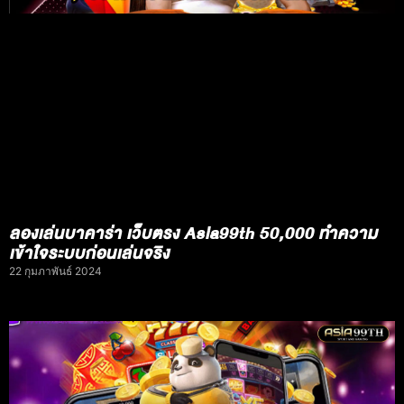
ลองเล่นบาคาร่า เว็บตรง Asia99th 50,000 ทำความ
เข้าใจระบบก่อนเล่นจริง
22 กุมภาพันธ์ 2024