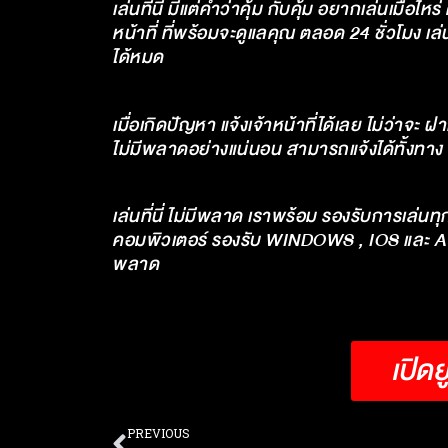
เล่นที่นี่ มีแต่คำว่าคุ้ม กับคุ้ม อยากเล่นเมื่อไหร
หน้าที่ ที่พร้อมจะดูแลคุณ ตลอด 24 ชั่วโมง เล่
ได้หมด
เมื่อเกิดปัญหา แจ้งเจ้าหน้าที่ได้เลย ไม่ว่าจะ 
ไม่มีพลาดอย่างแน่นอน สามารถแจ้งได้ทั้ง
เล่นที่นี่ ไม่มีพลาด เราพร้อม รองรับการเล่น
คอมพิวเตอร์ รองรับ
WINDOWS , IOS
และ
AN
พลาด
เปิดย
Prev
PREVIOUS