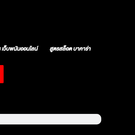
 เว็บพนันออนไลน์
สูตรสล็อต บาคาร่า