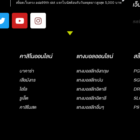
เว
สล็อตเว็บตรง asia99th slot แจกโบนัสต้อนรับวันหยุดยาวสูงสุด 5,000 บาท
T
Y
I
sa
w
o
n
i
u
s
t
t
t
t
u
a
e
b
g
คาสิโนออนไลน์
แทงบอลออนไลน์
สล
r
e
r
a
บาคาร่า
แทงบอลลีกอังกฤษ
PG
m
เสือมังกร
แทงบอลลีกเปน
SG
ไฮโล
แทงบอลลีกอิตาลี
DR
รูเล็ต
แทงบอลลีกอิตาลี
SL
คาสิโนสด
แทงบอลลีกอื่นๆ
PS