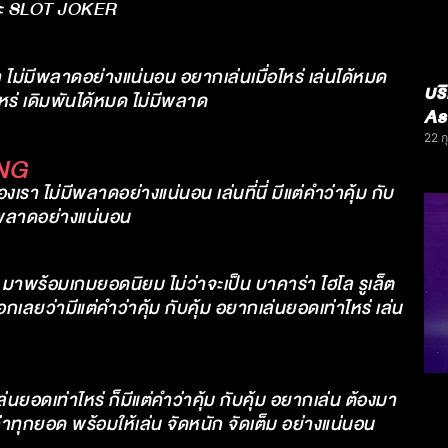
ะ
SLOT JOKER
ไม่มีพลาดอย่างแน่นอน อยากเล่นเมื่อไหร่ เล่นได้หมด
บร
่าไหร่ เดิมพันได้หมด ไม่มีพลาด
As
22 ก
ING
งเรา ไม่มีพลาดอย่างแน่นอน เล่นที่นี่ มีแต่คำว่าคุ้ม กับ
มีพลาดอย่างแน่นอน
มาพร้อมเกมยอดนิยม ไม่ว่าจะเป็น บาคาร่า ไฮโล รูเล็ต
กเลยว่ามีแต่คำว่าคุ้ม กับคุ้ม อยากเล่นยอดเท่าไหร่ เล่น
ะเล่นยอดเท่าไหร่ ก็มีแต่คำว่าคุ้ม กับคุ้ม อยากเล่น ต้องมา
ทุกยอด พร้อมให้เล่น จัดหนัก จัดเต็ม อย่างแน่นอน