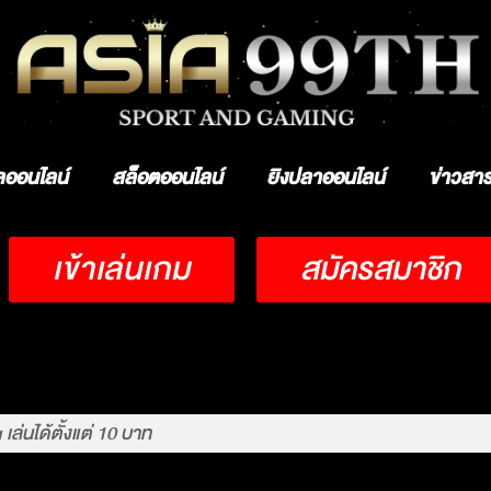
ออนไลน์
สล็อตออนไลน์
ยิงปลาออนไลน์
ข่าวสาร
เข้าเล่นเกม
สมัครสมาชิก