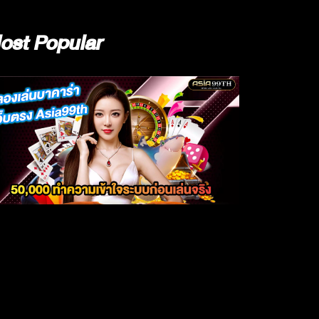
ost Popular