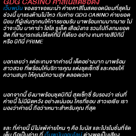
GDG CASINO คาสิโนสดชื่อดัง
เว็บพนัน
ของเราขอแนะนำ ค่ายคาสิโนสดยอดนิยมที่สุดใน
ช่วงนี้ มาแรงต้านไม่ไหว กับค่าย GDG CASINO ค่ายยอด
นิยม ที่ผู้เล่นทุกคนให้การยอมรับ มาพร้อมเกมมากมาย ไม่
ว่าจะเป็น บาคาร่า ไฮโล รูเล็ต เสือมังกร รวมไปถึงเกมยอด
ฮิต ที่สามารถเล่นได้แค่ที่นี่ ที่เดียว อย่าง เกมทายสีบิกินี่
หรือ บิกินี่ PRIME
บอกเลยว่า แต่ละเกมจากค่ายนี้ เด็ดอย่างมาก มาพร้อม
สาวสวย ที่พร้อมให้บริการคุณ แต่งชุดเซ็กซี่ และคอยให้
ความสนุก ให้คุณมีความสุข ตลอดเวลา
นอกจากนี้ ยังมาพร้อมชุดบิกินี่ สุดเซ็กซี่ รับรองว่า เล่นที่
ค่ายนี้ ไม่มีผิดหวัง อย่างแน่นอน ใครที่ชอบ สาวเอเชีย เรา
มองว่าค่ายนี้ ถือว่าเหมาะสำหรับคุณ ที่สุด
และ ที่ค่ายนี้ มีไม่แพ้ค่ายไหน ๆ คือ โบนัส และโปรโมชั่นที่จัด
เต็ม ถือเป็นค่าย ที่
เว็บพนันออนไลน์
ต่างพูดเป็นเสียง