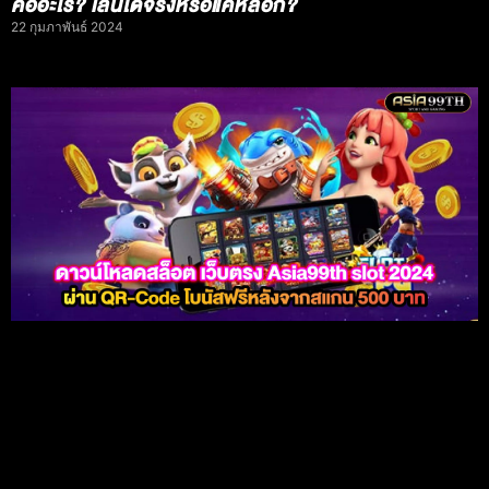
คืออะไร? เล่นได้จริงหรือแค่หลอก?
22 กุมภาพันธ์ 2024