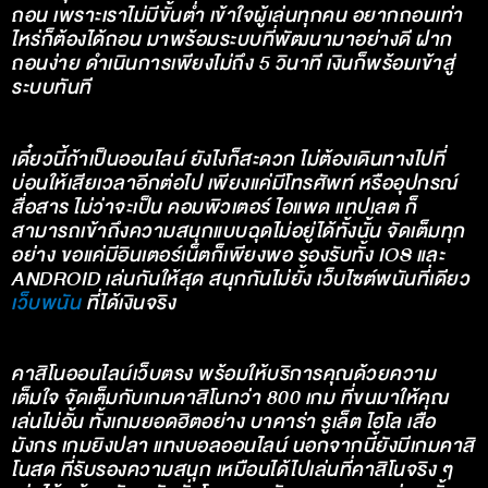
ถอน เพราะเราไม่มีขั้นต่ำ เข้าใจผู้เล่นทุกคน อยากถอนเท่า
ไหร่ก็ต้องได้ถอน มาพร้อมระบบที่พัฒนามาอย่างดี ฝาก
ถอนง่าย ดำเนินการเพียงไม่ถึง 5 วินาที เงินก็พร้อมเข้าสู่
ระบบทันที
เดี๋ยวนี้ถ้าเป็นออนไลน์ ยังไงก็สะดวก ไม่ต้องเดินทางไปที่
บ่อนให้เสียเวลาอีกต่อไป เพียงแค่มีโทรศัพท์ หรืออุปกรณ์
สื่อสาร ไม่ว่าจะเป็น คอมพิวเตอร์ ไอแพด แทปเลต ก็
สามารถเข้าถึงความสนุกแบบฉุดไม่อยู่ได้ทั้งนั้น จัดเต็มทุก
อย่าง ขอแค่มีอินเตอร์เน็ตก็เพียงพอ รองรับทั้ง IOS และ
ANDROID เล่นกันให้สุด สนุกกันไม่ยั้ง เว็บไซต์พนันที่เดียว
เว็บพนัน
ที่ได้เงินจริง
คาสิโนออนไลน์เว็บตรง พร้อมให้บริการคุณด้วยความ
เต็มใจ จัดเต็มกับเกมคาสิโนกว่า 800 เกม ที่ขนมาให้คุณ
เล่นไม่อั้น ทั้งเกมยอดฮิตอย่าง บาคาร่า รูเล็ต ไฮโล เสือ
มังกร เกมยิงปลา แทงบอลออนไลน์ นอกจากนี้ยังมีเกมคาสิ
โนสด ที่รับรองความสนุก เหมือนได้ไปเล่นที่คาสิโนจริง ๆ