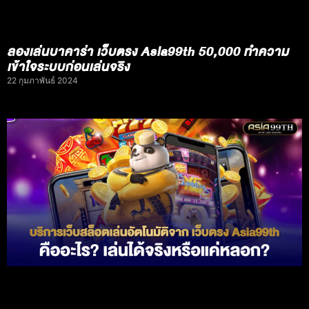
ลองเล่นบาคาร่า เว็บตรง Asia99th 50,000 ทำความ
เข้าใจระบบก่อนเล่นจริง
22 กุมภาพันธ์ 2024