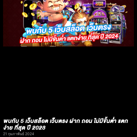
พบกับ 5 เว็บสล็อต เว็บตรง ฝาก ถอน ไม่มีขั้นต่ำ แตก
ง่าย ที่สุด ปี 2023
21 กุมภาพันธ์ 2024