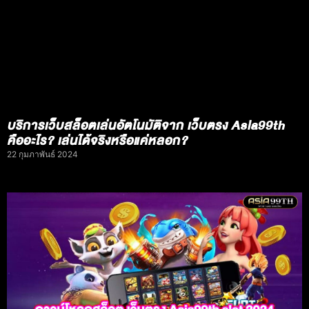
บริการเว็บสล็อตเล่นอัตโนมัติจาก เว็บตรง Asia99th
คืออะไร? เล่นได้จริงหรือแค่หลอก?
22 กุมภาพันธ์ 2024