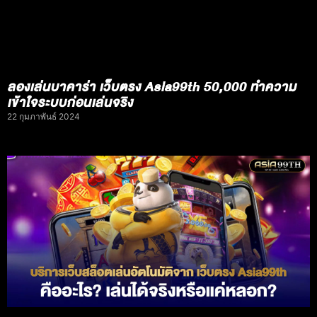
ลองเล่นบาคาร่า เว็บตรง Asia99th 50,000 ทำความ
เข้าใจระบบก่อนเล่นจริง
22 กุมภาพันธ์ 2024