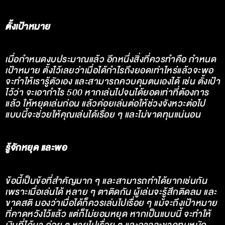
ตั้งเป้าหมาย
เมื่อกำหนดงบประมาณแล้ว อีกหนึ่งสิ่งที่ควรทำคือ กำหนด
เป้าหมาย ตั้งไว้เลยว่าเมื่อได้กำไรถึงยอดเท่าไหร่แล้วจะพอ
จะทำให้เรารู้ตัวเอง และสามารถควบคุมตนเองได้ เช่น ตั้งเป้า
ไว้ว่า จะเอากำไร 500 หากเล่นไปจนได้ยอดเท่าที่ต้องการ
แล้ว ให้หยุดเล่นก่อน แล้วค่อยเล่นต่อให้ช่วงจังหวะต่อไป
แบบนี้จะช่วยให้คุณเล่นได้เรื่อย ๆ และไม่ขาดทุนแน่นอน
รู้จักหยุด และพอ
ข้อนี้เป็นข้อที่สำคัญมาก ๆ และสามารถทำได้ยากเช่นกัน
เพราะเมื่อเล่นได้ หลาย ๆ ตาติดกัน ผู้เล่นจะรู้สึกติดลม และ
ขาดสติ มองว่าเมื่อได้ก็ควรเล่นไปเรื่อย ๆ แม้จะถึงเป้าหมาย
ที่คาดหวังไว้แล้ว แต่ก็ไม่ยอมหยุด หากเป็นแบบนี้ จะทำให้