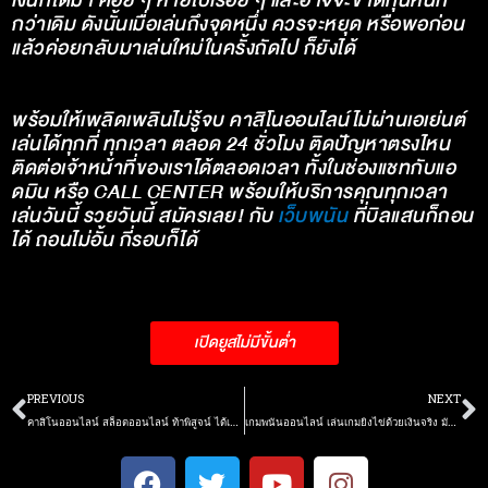
เงินที่ได้มา ค่อย ๆ หายไปเรื่อย ๆ และอาจจะขาดทุนหนัก
กว่าเดิม ดังนั้นเมื่อเล่นถึงจุดหนึ่ง ควรจะหยุด หรือพอก่อน
แล้วค่อยกลับมาเล่นใหม่ในครั้งถัดไป ก็ยังได้
พร้อมให้เพลิดเพลินไม่รู้จบ คาสิโนออนไลน์ไม่ผ่านเอเย่นต์
เล่นได้ทุกที่ ทุกเวลา ตลอด 24 ชั่วโมง ติดปัญหาตรงไหน
ติดต่อเจ้าหน้าที่ของเราได้ตลอดเวลา ทั้งในช่องแชทกับแอ
ดมิน หรือ CALL CENTER พร้อมให้บริการคุณทุกเวลา
เล่นวันนี้ รวยวันนี้ สมัครเลย! กับ
เว็บพนัน
ที่บิลแสนก็ถอน
ได้ ถอนไม่อั้น กี่รอบก็ได้
เปิดยูสไม่มีขั้นต่ำ
Prev
N
PREVIOUS
NEXT
คาสิโนออนไลน์ สล็อตออนไลน์ ท้าพิสูจน์ ได้เงินจริง ได้เงินเร็ว คลิกด่วน!
เกมพนันออนไลน์ เล่นเกมยิงไข่ด้วยเงินจริง มังกรฟักไข่พร้อมวิธีเล่น จะได้เงินได้อย่างไร มาดูกัน?
F
T
Y
I