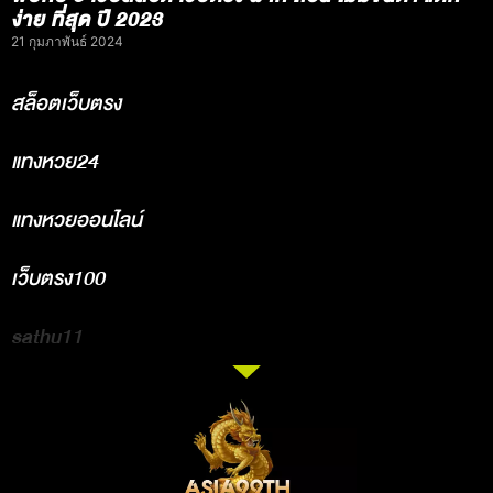
ง่าย ที่สุด ปี 2023
21 กุมภาพันธ์ 2024
สล็อตเว็บตรง
แทงหวย24
แทงหวยออนไลน์
เว็บตรง100
sathu11