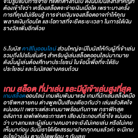
จะมีรูปแบบการจ่าย ที่แตกต่างกันไป ดังนั้นเป็นสิ่งที่สำคัญที่
ต้องเข้าใจว่า เครื่องสล็อตจะจ่ายเงินเมื่อใด เพราะบางครั้ง
การที่คุณไม่เรียนรู้ การจ่ายเงินของสล็อตอาจทำให้คุณ
พลาดเงินก้อนโต และโอกาสที่จะยืดระยะเวลา ในการได้เงิน
รางวัลเพิ่มอีกด้วย
5.โบนัส
คาสิโนออนไลน์
ส่วนใหญ่จะมีโบนัสให้กับผู้ที่เข้าเล่น
รวมถึงโปรโมชั่นดีๆ สำหรับผู้เล่นสล็อตออนไลน์มากมาย
ดังนั้นผู้เล่นต้องศึกษาประโยชน์ ในข้อนี้เพื่อที่จะได้รับ
ประโยชน์ และโบนัสอย่างครบถ้วน
เกม สล็อต ที่น่าเล่น และมีผู้เข้าเล่นสูงที่สุด
เกมสล็อต
ออนไลน์ เกมเดิมพันมาแรง เกมที่นักเล่นสล็อตมือ
อาชีพหลายคน ต่างพูดเป็นเสียงเดียวกันว่า เล่นแล้วติดใจ
แน่นอน!! เพราะแต่ละเกมมาพร้อมกับภาพ กราฟิกสุด
อลังการ เอฟเฟคตระการตา เสียงประกอบที่เร้าใจ แน่นอน
ว่า บางเกมและผู้เล่นบางคนอาจจะยังไม่เคยเล่น หรือไม่เคย
เห็นมาก่อน วันนี้เราได้คัดสรรมาฝากทุกคนแล้วค่ะ จะมีเกม
อะไรบ้างนั้น ตามไปดูพร้อม ๆ กันเลย