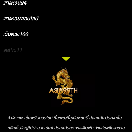
แทงหวย24
แทงหวยออนไลน์
เว็บตรง100
sathu11
Asia99th เว็บพนันออนไลน์ ที่มาแรงที่สุดในตอนนี้ ปลอดภัย มั่นคง เว็บ
หลักเว็บใหญ่ไม่ผ่าน เอเย่นต์ ปลอดภัยทุกการเดิมพัน ห่ายห่วงเรื่องความ