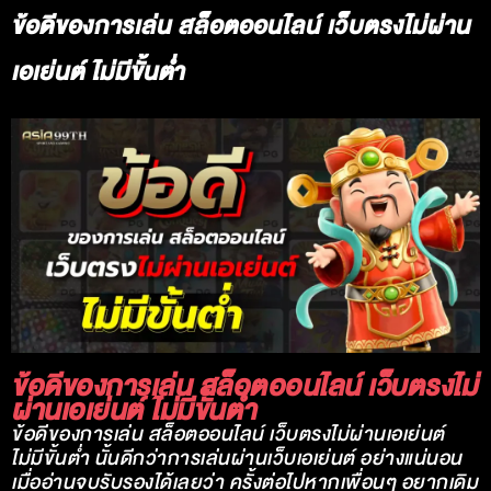
ข้อดีของการเล่น สล็อตออนไลน์ เว็บตรงไม่ผ่าน
เอเย่นต์ ไม่มีขั้นต่ำ
ข้อดีของการเล่น สล็อตออนไลน์ เว็บตรงไม่
ผ่านเอเย่นต์ ไม่มีขั้นต่ำ
ข้อดีของการเล่น สล็อตออนไลน์ เว็บตรงไม่ผ่านเอเย่นต์
ไม่มีขั้นต่ำ นั้นดีกว่าการเล่นผ่านเว็บเอเย่นต์ อย่างแน่นอน
เมื่ออ่านจบรับรองได้เลยว่า ครั้งต่อไปหากเพื่อนๆ อยากเดิม