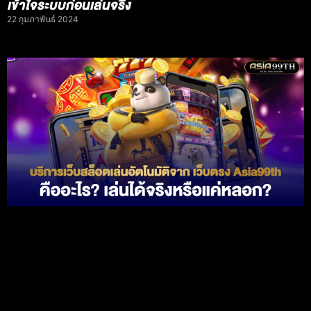
เข้าใจระบบก่อนเล่นจริง
22 กุมภาพันธ์ 2024