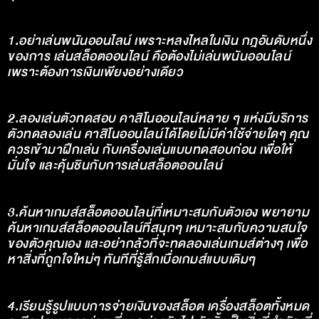
1.อย่าเล่นพนันออนไลน์ เพราะหลงไหลในเงิน กฎอันดับหนึ่ง
ของการ เล่นสล็อตออนไลน์ คือต้องไม่เล่นพนันออนไลน์
เพราะต้องการเงินเพียงอย่างเดียว
2.ลองเล่นตัวทดสอบ คาสิโนออนไลน์หลาย ๆ แห่งมีบริการ
ตัวทดลองเล่น คาสิโนออนไลน์ได้โดยไม่มีค่าใช้จ่ายใดๆ คุณ
ควรเข้ามาฝึกเล่น กับเครื่องเล่นแบบทดสอบก่อน เพื่อให้
มั่นใจ และคุ้นชินกับการเล่นสล็อตออนไลน์
3.ค้นหาเกมส์สล็อตออนไลน์ที่เหมาะสมกับตัวเอง พยายาม
ค้นหาเกมส์สล็อตออนไลน์ที่สนุกๆ เหมาะสมกับความสนใจ
ของตัวคุณเอง และอย่ากลัวที่จะทดลองเล่นเกมส์ต่างๆ เพื่อ
หาสิ่งที่ถูกใจใหม่ๆ ทันทีที่รู้สึกเบื่อเกมส์แบบเดิมๆ
4.เรียนรู้รูปแบบการจ่ายเงินของสล็อต เครื่องสล็อตทั้งหมด