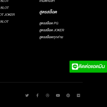
 SLOT
เกมตกปลา
 SLOT
สูตรสล็อต
OT JOKER
 SLOT
สูตรสล็อต PG
สูตรสล็อต JOKER
สูตรสล็อตทุกค่าย
ติดต่อแอดมิน
T
F
D
Y
P
M
w
a
r
o
i
e
i
c
i
u
n
d
t
e
b
t
t
i