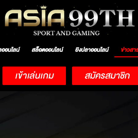
ออนไลน์
สล็อตออนไลน์
ยิงปลาออนไลน์
ข่าวสาร
เข้าเล่นเกม
สมัครสมาชิก