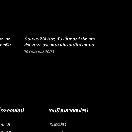
ia99th
เป็นเศรษฐีได้ง่ายๆ กับ เว็บตรง Asia99th
๋าหรือ
slot 2023 ลาวาเกม เล่นแบบนี้ไม่ขาดทุน
29 กันยายน 2023
็อตออนไลน์
เกมยิงปลาออนไลน์
 SLOT
เกมยิงปลา