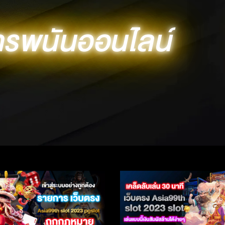
ารพนันออนไลน์
Page
Page
Page
Page
Page
Page
Page
Page
Page
Page